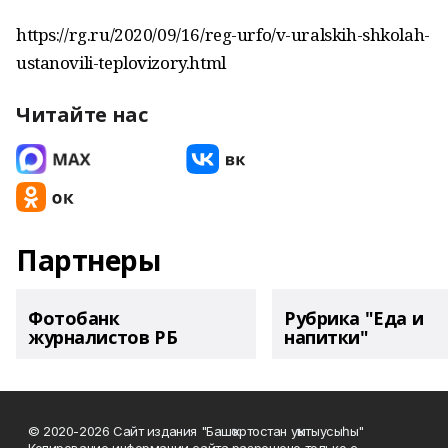
https://rg.ru/2020/09/16/reg-urfo/v-uralskih-shkolah-
ustanovili-teplovizory.html
Читайте нас
Партнеры
Фотобанк
Рубрика "Еда и
журналистов РБ
напитки"
© 2020-2026 Сайт издания "Башҡортостан уҡытыусыһы"