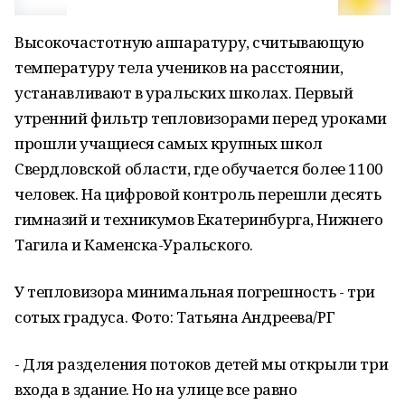
Высокочастотную аппаратуру, считывающую
температуру тела учеников на расстоянии,
устанавливают в уральских школах. Первый
утренний фильтр тепловизорами перед уроками
прошли учащиеся самых крупных школ
Свердловской области, где обучается более 1100
человек. На цифровой контроль перешли десять
гимназий и техникумов Екатеринбурга, Нижнего
Тагила и Каменска-Уральского.
У тепловизора минимальная погрешность - три
сотых градуса. Фото: Татьяна Андреева/РГ
- Для разделения потоков детей мы открыли три
входа в здание. Но на улице все равно