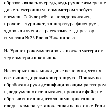
образовывалась очередь, ведь ручное измерение
даже электронным термометром требует
времени. Сейчас ребята, не задерживаясь,
проходят турникет, а аппаратура фиксирует,
здоров ли ученик, - рассказывает директор
гимназии № 35 Елена Никандрова.
На Урале прокомментировали отказ матери от
термометрии школьника
Некоторые школьники даже не поняли, что их
состояние здоровья контролируют. Привычно
обработали руки дезинфицирующим раствором
и, недоуменно оглядываясь, прошли в фойе, не
обратив внимания, что за ними пристально
следит камера, установленная на потолке. Если