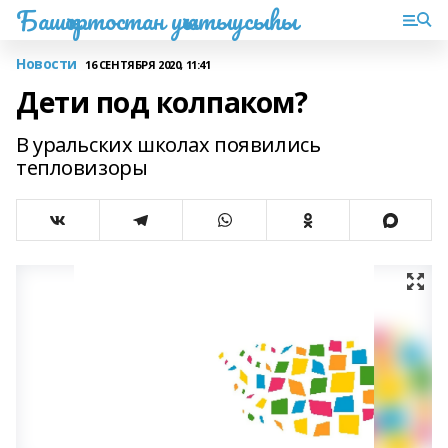
Башҡортостан уҡытыусыһы
Новости
16 СЕНТЯБРЯ 2020, 11:41
Дети под колпаком?
В уральских школах появились
тепловизоры