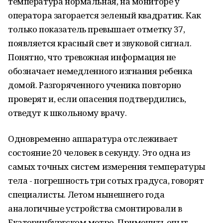
температура нормальная, на мониторе у
оператора загорается зеленый квадратик. Как
только показатель превышает отметку 37,
появляется красный свет и звуковой сигнал.
Понятно, что тревожная информация не
обозначает немедленного изгнания ребенка
домой. Разгоряченного ученика повторно
проверят и, если опасения подтвердились,
отведут к школьному врачу.
Одновременно аппаратура отслеживает
состояние 20 человек в секунду. Это одна из
самых точных систем измерения температуры
тела - погрешность три сотых градуса, говорят
специалисты. Летом нынешнего года
аналогичные устройства смонтировали в
Екатеринбургском метро. Применить опыт