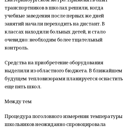
транспортников в школах решили, когда
учебные заведения после первых же дней
занятий начали переходить на дистант. В
классах находили больных детей, и стало
очевидно: необходим более тщательный
контроль.
Средства на приобретение оборудования
выделили из областного бюджета. В ближайшем
будущем тепловизорами планируется оснастить
еще пять школ.
Между тем
Процедура поголовного измерения температуры
школьников неожиданно спровоцировала