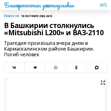
Башҡортостан уҡытыусыһы
Новости
18 СЕНТЯБРЯ 2020, 04:15
В Башкирии столкнулись
«Mitsubishi L200» и ВАЗ-2110
Трагедия произошла вчера днем в
Кармаскалинском районе Башкирии.
Погиб человек