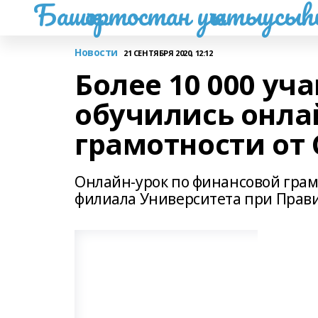
Башҡортостан уҡытыусы
Новости
21 СЕНТЯБРЯ 2020, 12:12
Более 10 000 у
обучились онла
грамотности от
Онлайн-урок по финансовой грам
филиала Университета при Прави