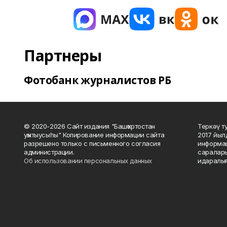
Партнеры
Фотобанк журналистов РБ
© 2020-2026 Сайт издания "Башҡортостан
Теркәү т
уҡытыусыһы" Копирование информации сайта
2017 йыл
разрешено только с письменного согласия
информац
администрации.
саралары
Об использовании персональных данных
идаралығ