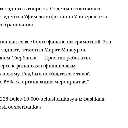
ь задавать вопросы. Отдельно состоялась
 студентов Уфимского филиала Университета
сь трансляция.
ановится все более финансово грамотной. Это
и задают,- отметил Марат Мансуров,
ем Сбербанка. — Приятно работать с
терес к финансам и финансовым
у новому. Рад был пообщаться с такой
о ВУЗа за организацию мероприятия".
28-bolee-10-000-uchashchikhsya-iz-bashkirii-
sti-ot-sberbanka-/