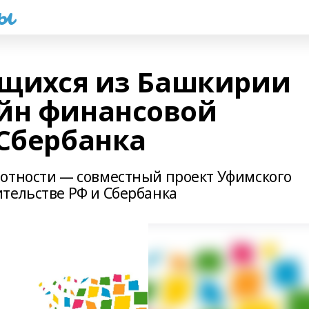
һы
чащихся из Башкирии
йн финансовой
 Сбербанка
отности — совместный проект Уфимского
тельстве РФ и Сбербанка