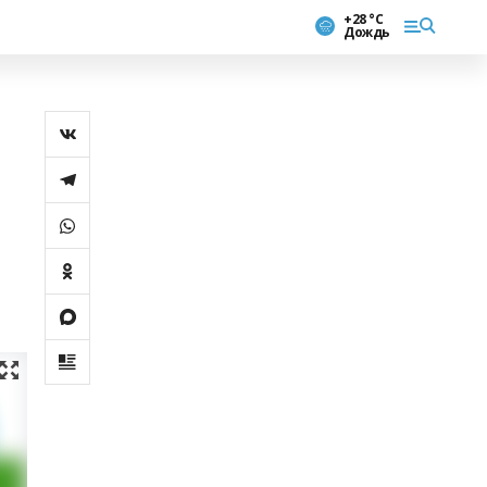
+28 °С
Дождь