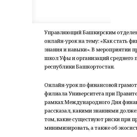
Управляющий Башкирским отделен
онлайн-урок на тему: «Как стать 
знания и навыки». В мероприятии п
школ Уфы и организаций среднего 
республики Башкортостан.
Онлайн-урок по финансовой грамо
филиала Университета при Правител
рамках Международного Дня финанс
рассказал, какими знаниями долже
том, какие существуют риски при п
минимизировать, а также об экосис