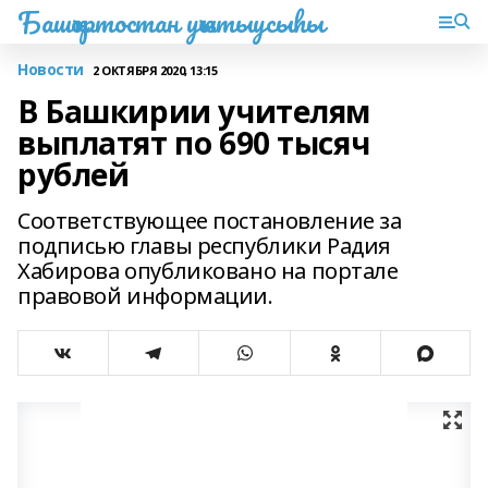
Башҡортостан уҡытыусыһы
Новости
2 ОКТЯБРЯ 2020, 13:15
В Башкирии учителям
выплатят по 690 тысяч
рублей
Соответствующее постановление за
подписью главы республики Радия
Хабирова опубликовано на портале
правовой информации.