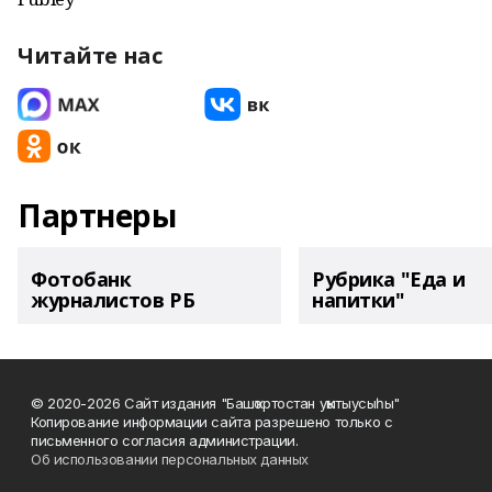
Читайте нас
Партнеры
Фотобанк
Рубрика "Еда и
журналистов РБ
напитки"
© 2020-2026 Сайт издания "Башҡортостан уҡытыусыһы"
Копирование информации сайта разрешено только с
письменного согласия администрации.
Об использовании персональных данных