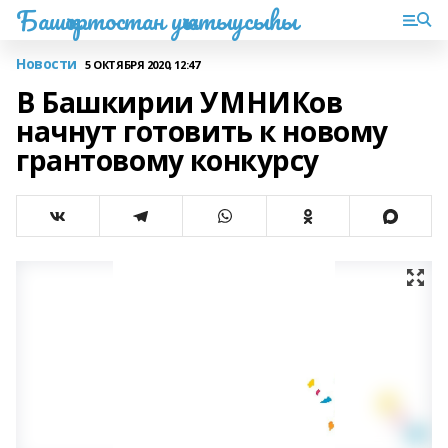
Башҡортостан уҡытыусыһы
Новости
5 ОКТЯБРЯ 2020, 12:47
В Башкирии УМНИКов
начнут готовить к новому
грантовому конкурсу