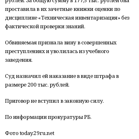
рублей. За общую сумму в 177,5 тыс. рублей она
проставила в их зачетные книжки оценки по
дисциплине «Техническая инвентаризация» без
фактической проверки знаний.
Обвиняемая признала вину в совершенных
преступлениях и уволилась из учебного
заведения.
Суд назначил ей наказание в виде штрафа в
размере 200 тыс. рублей.
Приговор не вступил в законную силу.
По информации прокуратуры РБ.
Фото today.29ru.net