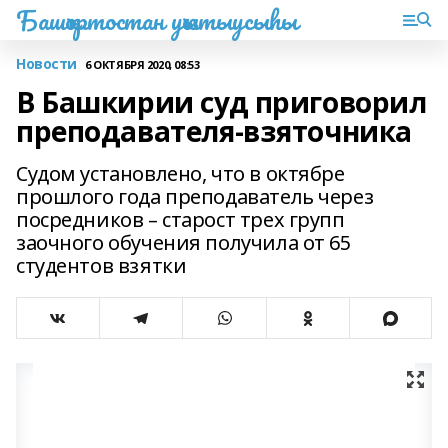
Башҡортостан уҡытыусыһы
Новости
6 ОКТЯБРЯ 2020, 08:53
В Башкирии суд приговорил
преподавателя-взяточника
Судом установлено, что в октябре
прошлого года преподаватель через
посредников – старост трех групп
заочного обучения получила от 65
студентов взятки