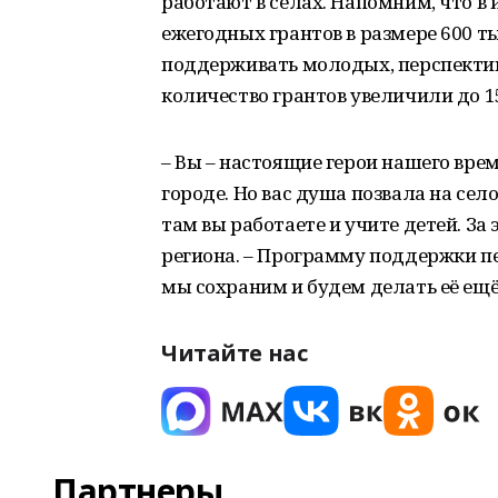
работают в сёлах. Напомним, что в
ежегодных грантов в размере 600 т
поддерживать молодых, перспективн
количество грантов увеличили до 15
– Вы – настоящие герои нашего врем
городе. Но вас душа позвала на сел
там вы работаете и учите детей. За
региона. – Программу поддержки пе
мы сохраним и будем делать её ещё
Читайте нас
Партнеры