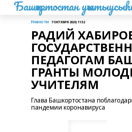
Башҡортостан уҡытыусы
Новости
7 ОКТЯБРЯ 2020, 11:52
РАДИЙ ХАБИРО
ГОСУДАРСТВЕН
ПЕДАГОГАМ БА
ГРАНТЫ МОЛОД
УЧИТЕЛЯМ
Глава Башкортостана поблагодари
пандемии коронавируса