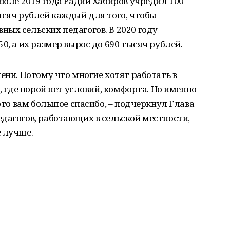
 июле 2019 года Радий Хабиров учредил 100
ысяч рублей каждый для того, чтобы
ых сельских педагогов. В 2020 году
0, а их размер вырос до 690 тысяч рублей.
ени. Потому что многие хотят работать в
о, где порой нет условий, комфорта. Но именно
 это вам большое спасибо, – подчеркнул Глава
дагогов, работающих в сельской местности,
 лучше.