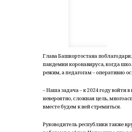
Глава Башкортостана поблагодарил 
пандемии коронавируса, когда шк
режим, а педагогам – оперативно о
– Наша задача – к 2024 году войти 
невероятно, сложная цель, многоасп
вместе будем к ней стремиться.
Руководитель республики также в