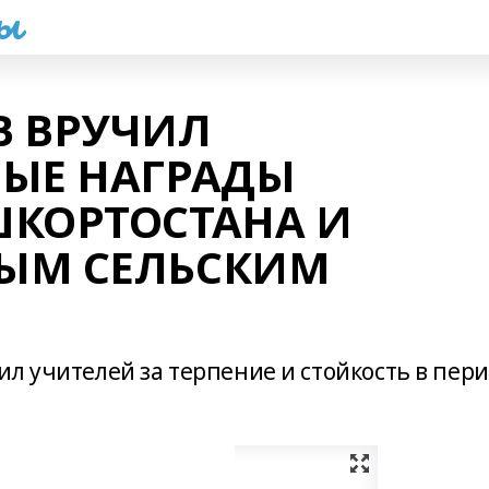
һы
В ВРУЧИЛ
НЫЕ НАГРАДЫ
ШКОРТОСТАНА И
ЫМ СЕЛЬСКИМ
л учителей за терпение и стойкость в пер