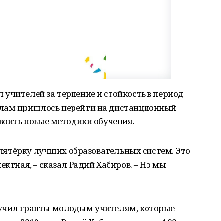
учителей за терпение и стойкость в период
олам пришлось перейти на дистанционный
своить новые методики обучения.
в пятёрку лучших образовательных систем. Это
ектная, – сказал Радий Хабиров. – Но мы
ручил гранты молодым учителям, которые