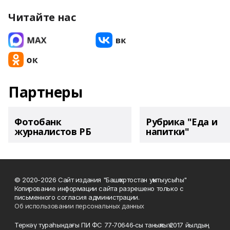
Читайте нас
Партнеры
Фотобанк
Рубрика "Еда и
журналистов РБ
напитки"
© 2020-2026 Сайт издания "Башҡортостан уҡытыусыһы"
Копирование информации сайта разрешено только с
письменного согласия администрации.
Об использовании персональных данных
Теркәү тураһындағы ПИ ФС 77‑70646‑сы таныҡлыҡ 2017 йылдың