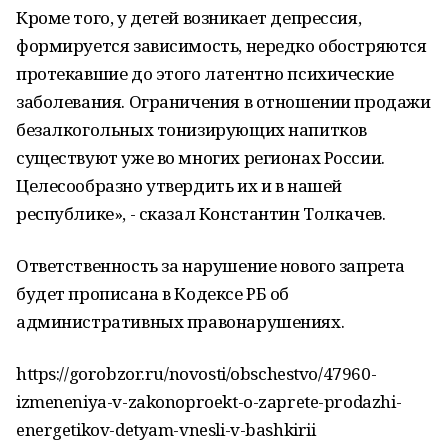
Кроме того, у детей возникает депрессия,
формируется зависимость, нередко обостряются
протекавшие до этого латентно психические
заболевания. Ограничения в отношении продажи
безалкогольных тонизирующих напитков
существуют уже во многих регионах России.
Целесообразно утвердить их и в нашей
республике», - сказал Константин Толкачев.
Ответственность за нарушение нового запрета
будет прописана в Кодексе РБ об
административных правонарушениях.
https://gorobzor.ru/novosti/obschestvo/47960-
izmeneniya-v-zakonoproekt-o-zaprete-prodazhi-
energetikov-detyam-vnesli-v-bashkirii