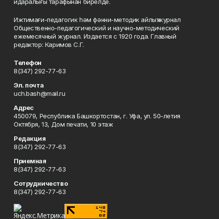
идаралығы тарафынан бирелде.
Ижтимағи-педагогик һәм фәнни-методик айлыҡ журнал
Общественно-педагогический и научно-методический
ежемесячный журнал. Издается с 1920 года. Главный
редактор: Каримов С.Г.
Телефон
8(347) 292-77-63
Эл. почта
uch.bash@mail.ru
Адрес
450079, Республика Башкортостан, г. Уфа, ул. 50-летия
Октября, 13, Дом печати, 10 этаж
Редакция
8(347) 292-77-63
Приемная
8(347) 292-77-63
Сотрудничество
8(347) 292-77-63