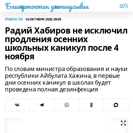
Башҡортостан уҡытыусыһы
Новости
16 ОКТЯБРЯ 2020, 09:39
Радий Хабиров не исключил
продления осенних
школьных каникул после 4
ноября
По словам министра образования и науки
республики Айбулата Хажина, в первые
дни осенних каникул в школах будет
проведена полная дезинфекция