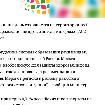
няшний день сохраняется на территории всей
образования не идет, заявил в интервью ТАСС
ов.
окдауне в системе образования речи не идет,
ся на территории всей России. Москва и
, необходимую для защиты здоровья, исходя
, а также опираясь на рекомендации и
. Меры от региона к региону разнятся в
ологической ситуации", - сообщил министр.
ь примерно 0,31% российских школ закрыты на