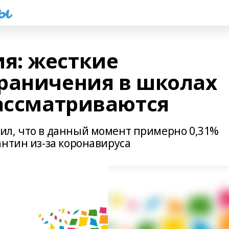
һы
я: жесткие
раничения в школах
рассматриваются
ил, что в данный момент примерно 0,31%
антин из-за коронавируса