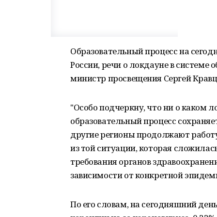
Образовательный процесс на сегод
России, речи о локдауне в системе 
министр просвещения Сергей Кравц
"Особо подчеркну, что ни о каком л
образовательный процесс сохраняет
другие регионы продолжают работу
из той ситуации, которая сложилась
требования органов здравоохранения
зависимости от конкретной эпидеми
По его словам, на сегодняшний ден