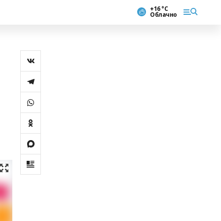
+16 °С
Облачно