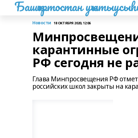
Башҡортостан уҡытыусы
Новости
18 ОКТЯБРЯ 2020, 12:06
Минпросвещени
карантинные ог
РФ сегодня не 
Глава Минпросвещения РФ отмет
российских школ закрыты на кар