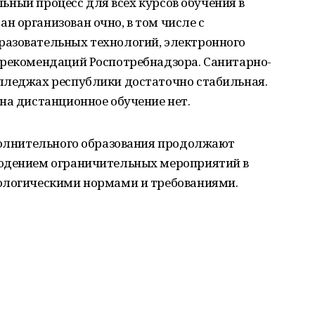
ельный процесс для всех курсов обучения в
 организован очно, в том числе с
азовательных технологий, электронного
 рекомендаций Роспотребнадзора. Санитарно-
лледжах республики достаточно стабильная.
на дистанционное обучение нет.
ополнительного образования продолжают
людением ограничительных мероприятий в
ологическими нормами и требованиями.