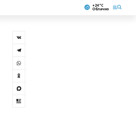
+24 °С
Облачно