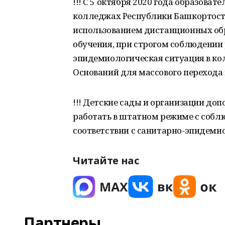
!!! С 5 октября 2020 года образоват
колледжах Республики Башкортостан
использованием дистанционных обр
обучения, при строгом соблюдении
эпидемиологическая ситуация в ко
Оснований для массового перехода 
!!! Детские сады и организации д
работать в штатном режиме с соб
соответствии с санитарно-эпидеми
Читайте нас
Партнеры