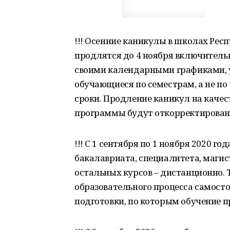
!!! Осенние каникулы в школах Рес
продлятся до 4 ноября включительн
своими календарными графиками, у
обучающиеся по семестрам, а не по
сроки. Продление каникул на качес
программы будут откорректирован
!!! С 1 сентября по 1 ноября 2020 г
бакалавриата, специалитета, магис
остальных курсов – дистанционно. 
образовательного процесса самост
подготовки, по которым обучение п