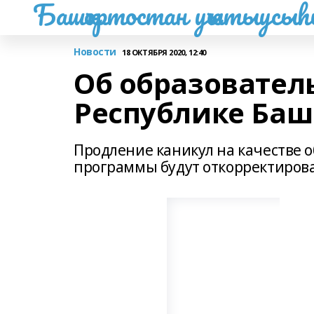
Башҡортостан уҡытыусы
Новости
18 ОКТЯБРЯ 2020, 12:40
Об образовател
Республике Баш
Продление каникул на качестве о
программы будут откорректиров