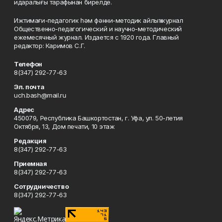
идаралығы тарафынан бирелде.
Ижтимағи-педагогик һәм фәнни-методик айлыҡ журнал
Общественно-педагогический и научно-методический
ежемесячный журнал. Издается с 1920 года. Главный
редактор: Каримов С.Г.
Телефон
8(347) 292-77-63
Эл. почта
uch.bash@mail.ru
Адрес
450079, Республика Башкортостан, г. Уфа, ул. 50-летия
Октября, 13, Дом печати, 10 этаж
Редакция
8(347) 292-77-63
Приемная
8(347) 292-77-63
Сотрудничество
8(347) 292-77-63