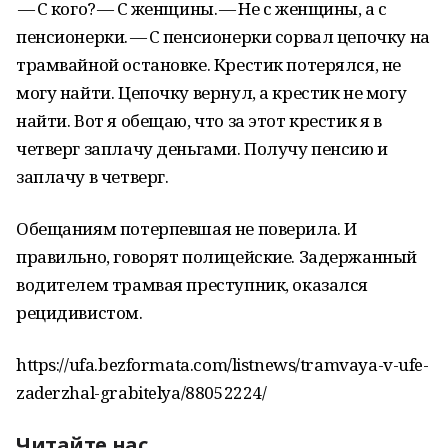
— С кого? — С женщины. — Не с женщины, а с
пенсионерки. — С пенсионерки сорвал цепочку на
трамвайной остановке. Крестик потерялся, не
могу найти. Цепочку вернул, а крестик не могу
найти. Вот я обещаю, что за этот крестик я в
четверг заплачу деньгами. Получу пенсию и
заплачу в четверг.
Обещаниям потерпевшая не поверила. И
правильно, говорят полицейские. Задержанный
водителем трамвая преступник, оказался
рецидивистом.
https://ufa.bezformata.com/listnews/tramvaya-v-ufe-
zaderzhal-grabitelya/88052224/
Читайте нас