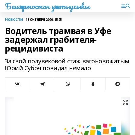
Башҡортостан уҡытыусыһы
Новости
18 ОКТЯБРЯ 2020, 15:25
Водитель трамвая в Уфе
задержал грабителя-
рецидивиста
За свой полувековой стаж вагоновожатым
Юрий Субоч повидал немало