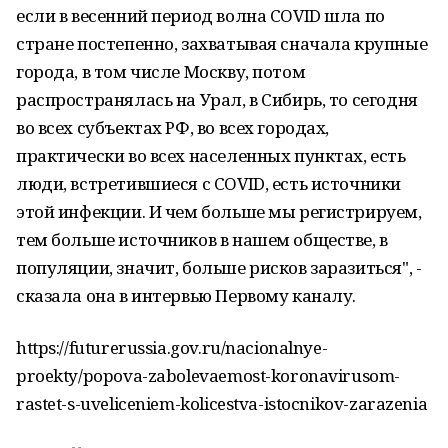
если в весенний период волна COVID шла по
стране постепенно, захватывая сначала крупные
города, в том числе Москву, потом
распространялась на Урал, в Сибирь, то сегодня
во всех субъектах РФ, во всех городах,
практически во всех населенных пунктах, есть
люди, встретившиеся с COVID, есть источники
этой инфекции. И чем больше мы регистрируем,
тем больше источников в нашем обществе, в
популяции, значит, больше рисков заразиться", -
сказала она в интервью Первому каналу.
https://futurerussia.gov.ru/nacionalnye-
proekty/popova-zabolevaemost-koronavirusom-
rastet-s-uveliceniem-kolicestva-istocnikov-zarazenia