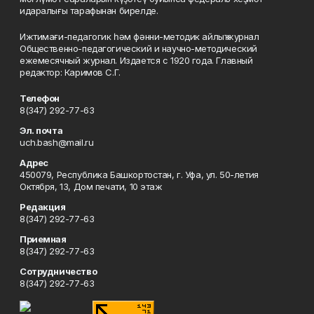
идаралығы тарафынан бирелде.
Ижтимағи-педагогик һәм фәнни-методик айлыҡ журнал
Общественно-педагогический и научно-методический
ежемесячный журнал. Издается с 1920 года. Главный
редактор: Каримов С.Г.
Телефон
8(347) 292-77-63
Эл. почта
uch.bash@mail.ru
Адрес
450079, Республика Башкортостан, г. Уфа, ул. 50-летия
Октября, 13, Дом печати, 10 этаж
Редакция
8(347) 292-77-63
Приемная
8(347) 292-77-63
Сотрудничество
8(347) 292-77-63