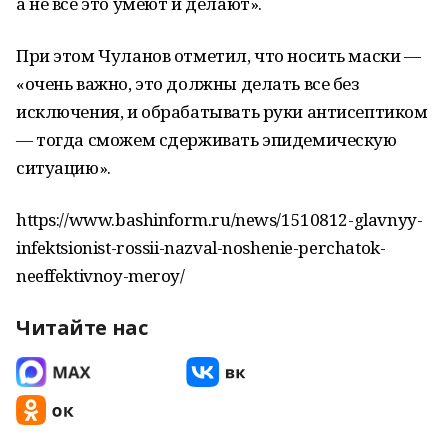
а не все это умеют и делают».
При этом Чуланов отметил, что носить маски —
«очень важно, это должны делать все без
исключения, и обрабатывать руки антисептиком
— тогда сможем сдерживать эпидемическую
ситуацию».
https://www.bashinform.ru/news/1510812-glavnyy-
infektsionist-rossii-nazval-noshenie-perchatok-
neeffektivnoy-meroy/
Читайте нас