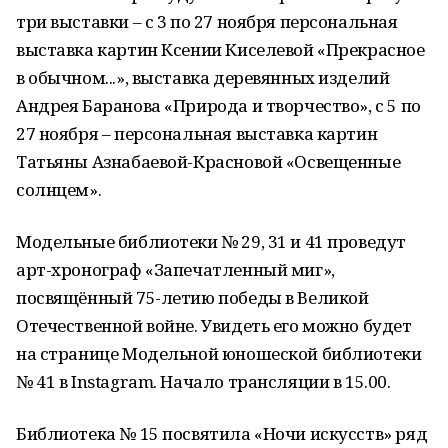
три выставки – с 3 по 27 ноября персональная
выставка картин Ксении Киселевой «Прекрасное
в обычном...», выставка деревянных изделий
Андрея Баранова «Природа и творчество», с 5 по
27 ноября – персональная выставка картин
Татьяны Азнабаевой-Красновой «Освещенные
солнцем».
Модельные библиотеки № 29, 31 и 41 проведут
арт-хронограф «Запечатленный миг»,
посвящённый 75-летию победы в Великой
Отечественной войне. Увидеть его можно будет
на странице Модельной юношеской библиотеки
№ 41 в Instagram. Начало трансляции в 15.00.
Библиотека № 15 посвятила «Ночи искусств» ряд