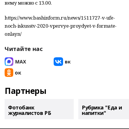
нему можно с 13.00.
https://www.bashinform.ru/news/1511727-v-ufe-
noch-iskusstv-2020-vpervye-proydyet-v-formate-
onlayn/
Читайте нас
Партнеры
Фотобанк
Рубрика "Еда и
журналистов РБ
напитки"