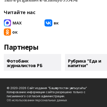
Читайте нас
Партнеры
Фотобанк
Рубрика "Еда и
журналистов РБ
напитки"
© 2020-2026 Сайт издания "Башҡортостан уҡытыусыһы"
Копирование информации сайта разрешено только с
письменного согласия администрации.
Об использовании персональных данных