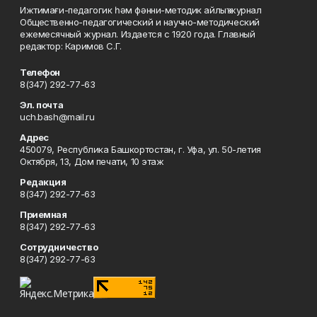
Ижтимағи-педагогик һәм фәнни-методик айлыҡ журнал
Общественно-педагогический и научно-методический
ежемесячный журнал. Издается с 1920 года. Главный
редактор: Каримов С.Г.
Телефон
8(347) 292-77-63
Эл. почта
uch.bash@mail.ru
Адрес
450079, Республика Башкортостан, г. Уфа, ул. 50-летия
Октября, 13, Дом печати, 10 этаж
Редакция
8(347) 292-77-63
Приемная
8(347) 292-77-63
Сотрудничество
8(347) 292-77-63