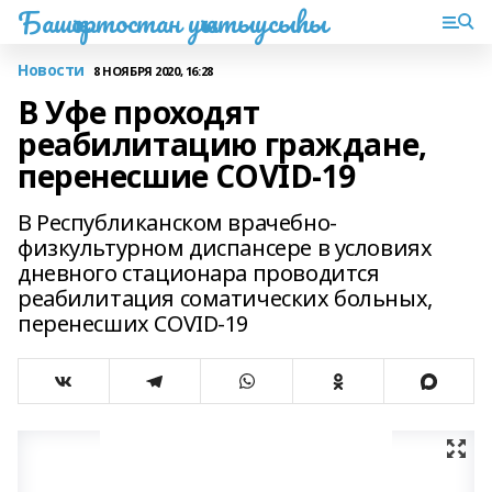
Башҡортостан уҡытыусыһы
Новости
8 НОЯБРЯ 2020, 16:28
В Уфе проходят
реабилитацию граждане,
перенесшие COVID-19
В Республиканском врачебно-
физкультурном диспансере в условиях
дневного стационара проводится
реабилитация соматических больных,
перенесших COVID-19