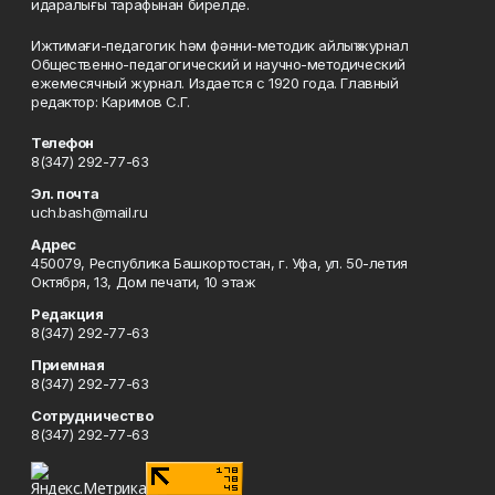
идаралығы тарафынан бирелде.
Ижтимағи-педагогик һәм фәнни-методик айлыҡ журнал
Общественно-педагогический и научно-методический
ежемесячный журнал. Издается с 1920 года. Главный
редактор: Каримов С.Г.
Телефон
8(347) 292-77-63
Эл. почта
uch.bash@mail.ru
Адрес
450079, Республика Башкортостан, г. Уфа, ул. 50-летия
Октября, 13, Дом печати, 10 этаж
Редакция
8(347) 292-77-63
Приемная
8(347) 292-77-63
Сотрудничество
8(347) 292-77-63