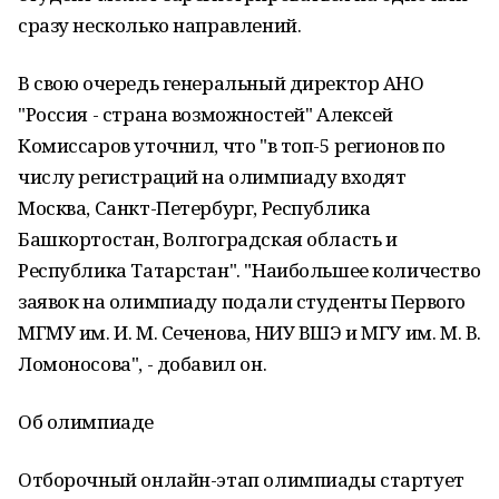
сразу несколько направлений.
В свою очередь генеральный директор АНО
"Россия - страна возможностей" Алексей
Комиссаров уточнил, что "в топ-5 регионов по
числу регистраций на олимпиаду входят
Москва, Санкт-Петербург, Республика
Башкортостан, Волгоградская область и
Республика Татарстан". "Наибольшее количество
заявок на олимпиаду подали студенты Первого
МГМУ им. И. М. Сеченова, НИУ ВШЭ и МГУ им. М. В.
Ломоносова", - добавил он.
Об олимпиаде
Отборочный онлайн-этап олимпиады стартует