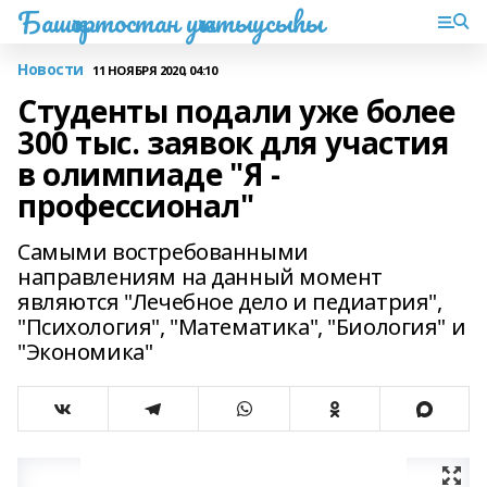
Башҡортостан уҡытыусыһы
Новости
11 НОЯБРЯ 2020, 04:10
Студенты подали уже более
300 тыс. заявок для участия
в олимпиаде "Я -
профессионал"
Самыми востребованными
направлениям на данный момент
являются "Лечебное дело и педиатрия",
"Психология", "Математика", "Биология" и
"Экономика"