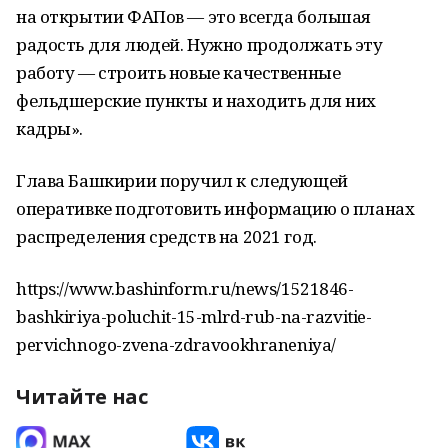
на открытии ФАПов — это всегда большая
радость для людей. Нужно продолжать эту
работу — строить новые качественные
фельдшерские пункты и находить для них
кадры».
Глава Башкирии поручил к следующей
оперативке подготовить информацию о планах
распределения средств на 2021 год.
https://www.bashinform.ru/news/1521846-
bashkiriya-poluchit-15-mlrd-rub-na-razvitie-
pervichnogo-zvena-zdravookhraneniya/
Читайте нас