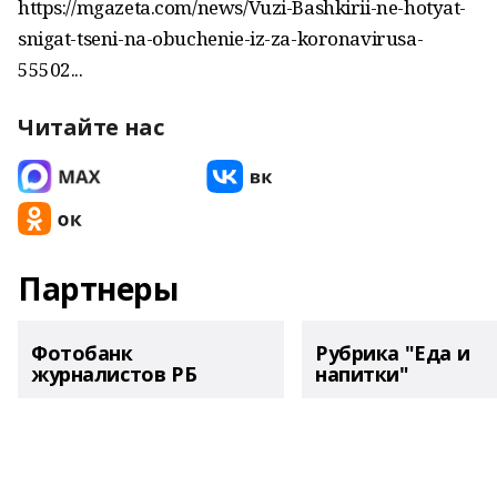
https://mgazeta.com/news/Vuzi-Bashkirii-ne-hotyat-
snigat-tseni-na-obuchenie-iz-za-koronavirusa-
55502...
Читайте нас
Партнеры
Фотобанк
Рубрика "Еда и
журналистов РБ
напитки"