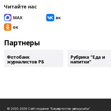
Читайте нас
Партнеры
Фотобанк
Рубрика "Еда и
журналистов РБ
напитки"
© 2020-2026 Сайт издания "Башҡортостан уҡытыусыһы"