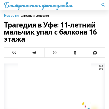
Башҡортостан уҡытыусыһы
Новости
23 НОЯБРЯ 2020, 05:10
Трагедия в Уфе: 11-летний
мальчик упал с балкона 16
этажа