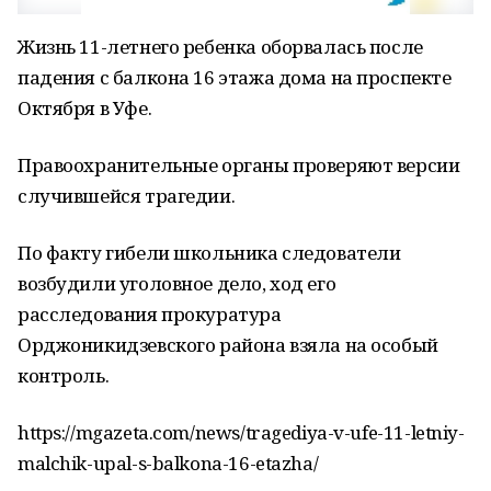
Жизнь 11-летнего ребенка оборвалась после
падения с балкона 16 этажа дома на проспекте
Октября в Уфе.
Правоохранительные органы проверяют версии
случившейся трагедии.
По факту гибели школьника следователи
возбудили уголовное дело, ход его
расследования прокуратура
Орджоникидзевского района взяла на особый
контроль.
https://mgazeta.com/news/tragediya-v-ufe-11-letniy-
malchik-upal-s-balkona-16-etazha/