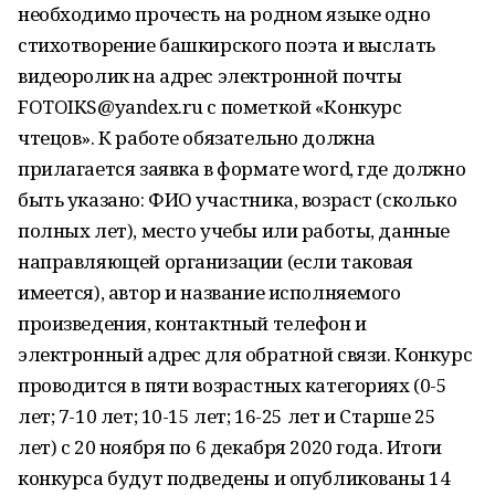
необходимо прочесть на родном языке одно
стихотворение башкирского поэта и выслать
видеоролик на адрес электронной почты
FOTOIKS@yandex.ru с пометкой «Конкурс
чтецов». К работе обязательно должна
прилагается заявка в формате word, где должно
быть указано: ФИО участника, возраст (сколько
полных лет), место учебы или работы, данные
направляющей организации (если таковая
имеется), автор и название исполняемого
произведения, контактный телефон и
электронный адрес для обратной связи. Конкурс
проводится в пяти возрастных категориях (0-5
лет; 7-10 лет; 10-15 лет; 16-25 лет и Старше 25
лет) с 20 ноября по 6 декабря 2020 года. Итоги
конкурса будут подведены и опубликованы 14