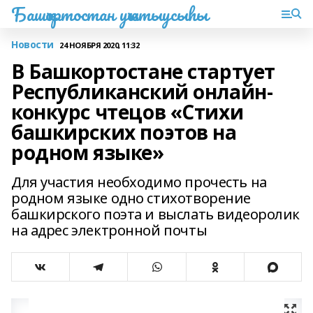
Башҡортостан уҡытыусыһы
Новости
24 НОЯБРЯ 2020, 11:32
В Башкортостане стартует
Республиканский онлайн-
конкурс чтецов «Стихи
башкирских поэтов на
родном языке»
Для участия необходимо прочесть на
родном языке одно стихотворение
башкирского поэта и выслать видеоролик
на адрес электронной почты