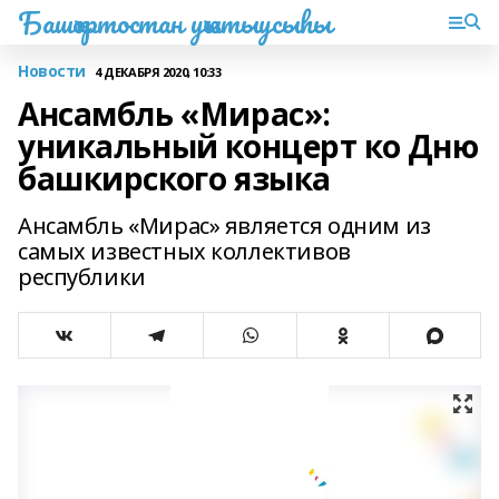
Башҡортостан уҡытыусыһы
Новости
4 ДЕКАБРЯ 2020, 10:33
Ансамбль «Мирас»:
уникальный концерт ко Дню
башкирского языка
Ансамбль «Мирас» является одним из
самых известных коллективов
республики