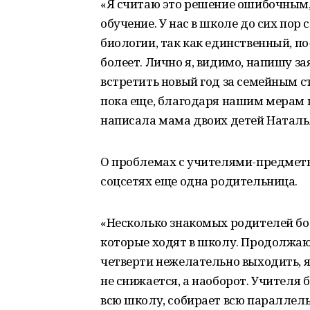
«Я считаю это решение ошибочным,
обучение. У нас в школе до сих пор 
биологии, так как единственный, п
болеет. Лично я, видимо, напишу з
встретить новый год за семейным с
пока еще, благодаря нашим мерам п
написала мама двоих детей Наталья
О проблемах с учителями-предметн
соцсетях еще одна родительница.
«Несколько знакомых родителей бо
которые ходят в школу. Продолжаю
четверти нежелательно выходить, я
не снижается, а наоборот. Учителя 
всю школу, собирает всю параллель, 