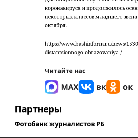
коронавируса и продолжилось осен
некоторых классов младшего звена 
октября.
https://www.bashinform.ru/news/153065
distantsionnogo-obrazovaniya-/
Читайте нас
Партнеры
Фотобанк журналистов РБ