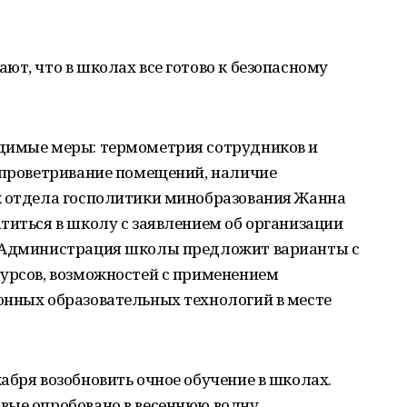
ют, что в школах все готово к безопасному
димые меры: термометрия сотрудников и
, проветривание помещений, наличие
к отдела госполитики минобразования Жанна
титься в школу с заявлением об организации
. Администрация школы предложит варианты с
сурсов, возможностей с применением
онных образовательных технологий в месте
абря возобновить очное обучение в школах.
вые опробовано в весеннюю волну