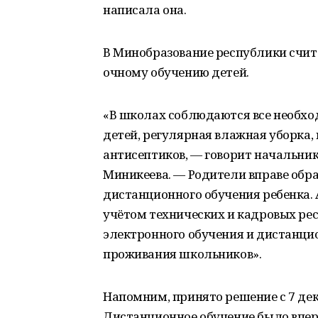
написала она.
В Минобразование республики счита
очному обучению детей.
«В школах соблюдаются все необхо
детей, регулярная влажная уборка
антисептиков, — говорит начальни
Миникеева. — Родители вправе обра
дистанционного обучения ребенка
учётом технических и кадровых ре
электронного обучения и дистанци
проживания школьников».
Напомним, принято решение с 7 дек
Дистанционное обучение было впер