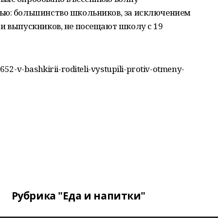
ью: большинство школьников, за исключением
и выпускников, не посещают школу с 19
2-v-bashkirii-roditeli-vystupili-protiv-otmeny-
Рубрика "Еда и напитки"