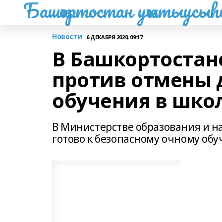
Башҡортостан уҡытыусы
Новости
6 ДЕКАБРЯ 2020, 09:17
В Башкортостан
против отмены 
обучения в шко
В Министерстве образования и на
готово к безопасному очному об