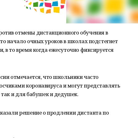
ротив отмены дистанционного обучения в
то начало очных уроков в школах подстегнет
, в то время когда ежесуточно фиксируется
ссии отмечается, что школьники часто
осчиками коронавируса и могут представлять
 так и для бабушек и дедушек.
сказали решение о продлении дистанта по