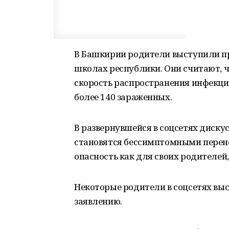
В Башкирии родители выступили п
школах республики. Они считают, ч
скорость распространения инфекции
более 140 зараженных.
В развернувшейся в соцсетях диску
становятся бессимптомными перен
опасность как для своих родителей,
Некоторые родители в соцсетях вы
заявлению.