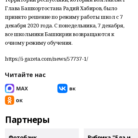
Глава Башкортостана Радий Хабиров, было
принято решение по режиму работы школ с 7
декабря 2020 года. С понедельника, 7 декабря,
все школьники Башкирии возвращаются к
очному режиму обучения.
https://i-gazeta.com/news/57737-1/
Читайте нас
Партнеры
Фотобанк
Рубрика "Еда и