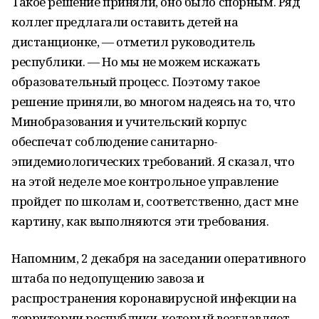
Такое решение приняли, оно было спорным. Ряд
коллег предлагали оставить детей на
дистанционке, — отметил руководитель
республики. — Но мы не можем искажать
образовательный процесс. Поэтому такое
решение приняли, во многом надеясь на то, что
Минобразования и учительский корпус
обеспечат соблюдение санитарно-
эпидемиологических требований. Я сказал, что
на этой неделе мое контрольное управление
пройдет по школам и, соответственно, даст мне
картину, как выполняются эти требования.
Напомним, 2 декабря на заседании оперативного
штаба по недопущению завоза и
распространения коронавирусной инфекции на
территории республики, который возглавляет