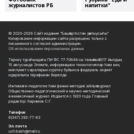
журналистов РБ
напитки"
© 2020-2026 Сайт издания "Башҡортостан уҡытыусыһы"
Копирование информации сайта разрешено только с
письменного согласия администрации.
Об использовании персональных данных
Теркәү тураһындағы ПИ ФС 77‑70646‑сы таныҡлыҡ 2017 йылдың
15 авгусында Элемтә, информацион технологиялар һәм киң
мәғлүмәт сараларын күҙәтеү буйынса федераль хеҙмәт
идаралығы тарафынан бирелде.
Ижтимағи-педагогик һәм фәнни-методик айлыҡ журнал
Общественно-педагогический и научно-методический
ежемесячный журнал. Издается с 1920 года. Главный
редактор: Каримов С.Г.
Телефон
8(347) 292-77-63
Эл. почта
uch.bash@mail.ru