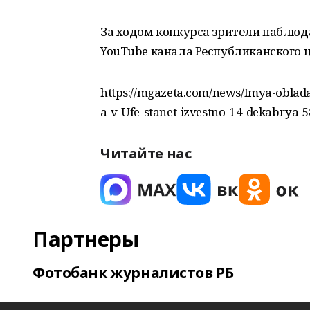
За ходом конкурса зрители наблюд
YouTube канала Республиканского ц
https://mgazeta.com/news/Imya-obla
a-v-Ufe-stanet-izvestno-14-dekabrya-
Читайте нас
Партнеры
Фотобанк журналистов РБ