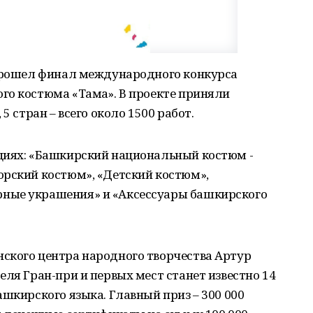
 прошел финал международного конкурса
о костюма «Тамға». В проекте приняли
5 стран – всего около 1500 работ.
циях: «Башкирский национальный костюм -
орский костюм», «Детский костюм»,
ные украшения» и «Аксессуары башкирского
ского центра народного творчества Артур
еля Гран-при и первых мест станет известно 14
ашкирского языка. Главный приз – 300 000