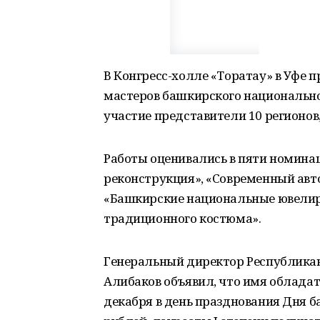
В Конгресс-холле «Торатау» в Уфе
мастеров башкирского национальног
участие представители 10 регионов, 
Работы оценивались в пяти номина
реконструкция», «Современный авт
«Башкирские национальные ювелир
традиционного костюма».
Генеральный директор Республикан
Алибаков объявил, что имя обладат
декабря в день празднования Дня б