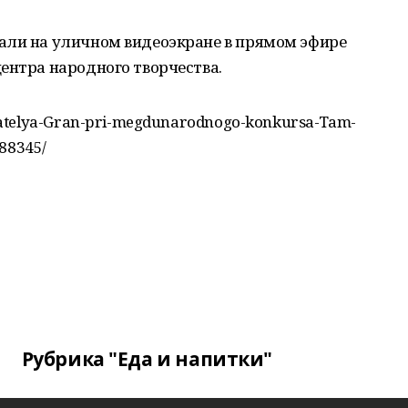
али на уличном видеоэкране в прямом эфире
ентра народного творчества.
datelya-Gran-pri-megdunarodnogo-konkursa-Tam-
588345/
Рубрика "Еда и напитки"