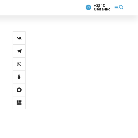
+23 °С
Облачно