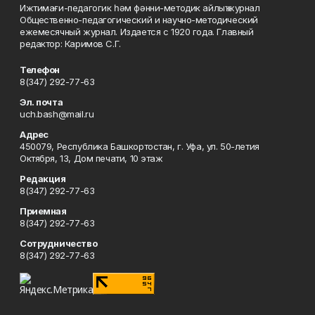
Ижтимағи-педагогик һәм фәнни-методик айлыҡ журнал
Общественно-педагогический и научно-методический
ежемесячный журнал. Издается с 1920 года. Главный
редактор: Каримов С.Г.
Телефон
8(347) 292-77-63
Эл. почта
uch.bash@mail.ru
Адрес
450079, Республика Башкортостан, г. Уфа, ул. 50-летия
Октября, 13, Дом печати, 10 этаж
Редакция
8(347) 292-77-63
Приемная
8(347) 292-77-63
Сотрудничество
8(347) 292-77-63