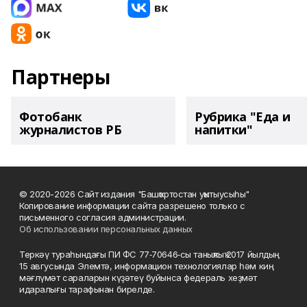
Партнеры
Фотобанк
Рубрика "Еда и
журналистов РБ
напитки"
© 2020-2026 Сайт издания "Башҡортостан уҡытыусыһы"
Копирование информации сайта разрешено только с
письменного согласия администрации.
Об использовании персональных данных
Теркәү тураһындағы ПИ ФС 77‑70646‑сы таныҡлыҡ 2017 йылдың
15 авгусында Элемтә, информацион технологиялар һәм киң
мәғлүмәт сараларын күҙәтеү буйынса федераль хеҙмәт
идаралығы тарафынан бирелде.