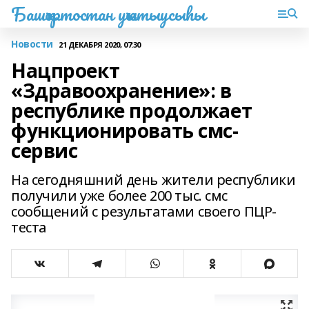
Башҡортостан уҡытыусыһы
Новости
21 ДЕКАБРЯ 2020, 07:30
Нацпроект
«Здравоохранение»: в
республике продолжает
функционировать смс-
сервис
На сегодняшний день жители республики
получили уже более 200 тыс. смс
сообщений с результатами своего ПЦР-
теста