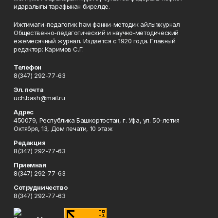
идаралығы тарафынан бирелде.
Ижтимағи-педагогик һәм фәнни-методик айлыҡ журнал
Общественно-педагогический и научно-методический
ежемесячный журнал. Издается с 1920 года. Главный
редактор: Каримов С.Г.
Телефон
8(347) 292-77-63
Эл. почта
uch.bash@mail.ru
Адрес
450079, Республика Башкортостан, г. Уфа, ул. 50-летия
Октября, 13, Дом печати, 10 этаж
Редакция
8(347) 292-77-63
Приемная
8(347) 292-77-63
Сотрудничество
8(347) 292-77-63