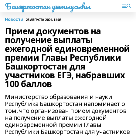
Башҡортостан уҡытыусыһы
Новости
25 АВГУСТА 2021, 14:02
Прием документов на
получение выплаты
ежегодной единовременной
премии Главы Республики
Башкортостан для
участников ЕГЭ, набравших
100 баллов
Министерство образования и науки
Республика Башкортостан напоминает о
том, что организован прием документов
на получение выплаты ежегодной
единовременной премии Главы
Республики Башкортостан для участников