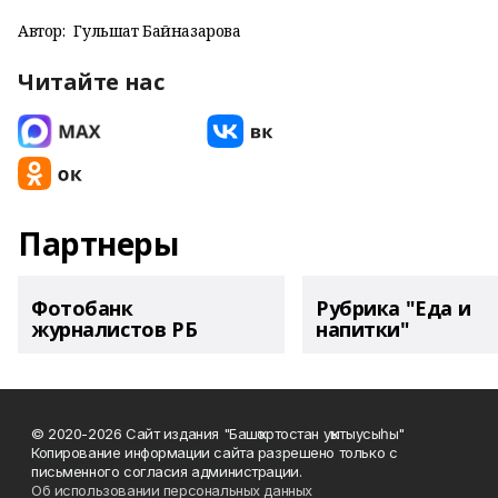
Автор:
Гульшат Байназарова
Читайте нас
Партнеры
Фотобанк
Рубрика "Еда и
журналистов РБ
напитки"
© 2020-2026 Сайт издания "Башҡортостан уҡытыусыһы"
Копирование информации сайта разрешено только с
письменного согласия администрации.
Об использовании персональных данных