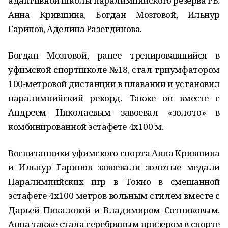
адаптивной школы паралимпийского резерва РБ:
Анна Крившина, Богдан Мозговой, Ильнур
Гарипов, Аделина Разетдинова.
Богдан Мозговой, ранее тренировавшийся в
уфимской спортшколе №18, стал триумфатором
100-метровой дистанции в плавании и установил
паралимпийский рекорд. Также он вместе с
Андреем Николаевым завоевал «золото» в
комбинированной эстафете 4х100 м.
Воспитанники уфимского спорта Анна Крившина
и Ильнур Гарипов завоевали золотые медали
Паралимпийских игр в Токио в смешанной
эстафете 4х100 метров вольным стилем вместе с
Дарьей Пикаловой и Владимиром Сотниковым.
Анна также стала серебряным призером в спорте