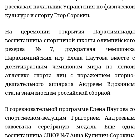
рассказал начальник Управления по физической
культуре и спорту Егор Сорокин.
На церемонии открытия Паралимпиады
воспитанница спортивной школы олимпийского
резерва №7, двукратная чемпионка
Паралимпийских игр Елена Паутова вместе с
десятикратным чемпионом мира по легкой
атлетике спорта лиц с поражением опорно-
двигательного аппарата Андреем Вдовиным
стала знаменосцем российской сборной.
В соревновательной программе Елена Паутова со
спортсменом-ведущим Григорием Андреевым
завоевала серебряную медаль. Еще одна
воспитанница СШОР №7 Анна Кулинич-Сорокина