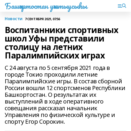
Башҡортостан уҡытыусыһы
Новости
7 СЕНТЯБРЯ 2021, 07:56
Воспитанники спортивных
школ Уфы представили
столицу на летних
Паралимпийских играх
С 24 августа по 5 сентября 2021 года в
городе Токио проходили летние
Паралимпийские игры. В состав сборной
России вошли 12 спортсменов Республики
Башкортостан. О результатах их
выступлений в ходе оперативного
совещания рассказал начальник
Управления по физической культуре и
спорту Егор Сорокин.