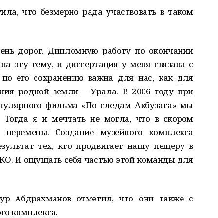
ла, что безмерно рада участвовать в таком
чень дорог. Дипломную работу по окончании
на эту тему, и диссертация у меня связана с
 по его сохранению важна для нас, как для
ния родной земли – Урала. В 2006 году при
опулярного фильма «По следам Акбузата» мы
 Тогда я и мечтать не могла, что в скором
е перемены. Создание музейного комплекса
зультат тех, кто продвигает нашу пещеру в
КО. И ощущать себя частью этой команды для
тур Абдрахманов отметил, что они также с
ого комплекса.