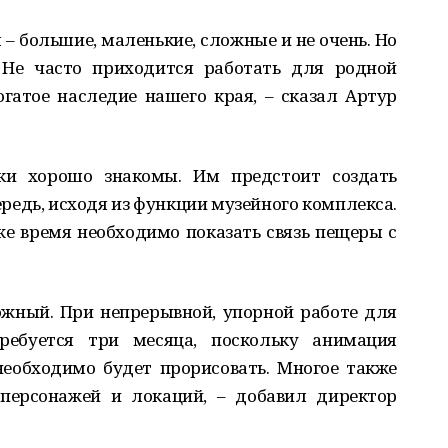
 – большие, маленькие, сложные и не очень. Но
 Не часто приходится работать для родной
огатое наследие нашего края, – сказал Артур
ки хорошо знакомы. Им предстоит создать
редь, исходя из функции музейного комплекса.
 же время необходимо показать связь пещеры с
ожный. При непрерывной, упорной работе для
ебуется три месяца, поскольку анимация
необходимо будет прорисовать. Многое также
 персонажей и локаций, – добавил директор