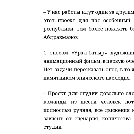
– У нас работы идут один за другим
этот проект для нас особенный.
республики, тем более показать б
Абдрахманов.
С эпосом «Урал-батыр» художни
анимационный фильм, в первую оче
Нет задачи пересказать эпос, в то
памятником эпического наследия.
– Проект для студии довольно сл
команды из шести человек потр
полностью ручная, все движения 
зависит от сценария, количества
студии.