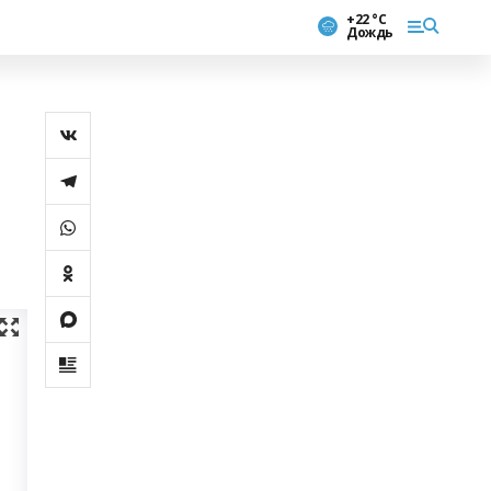
+22 °С
Дождь