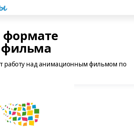
һы
в формате
 фильма
т работу над анимационным фильмом по