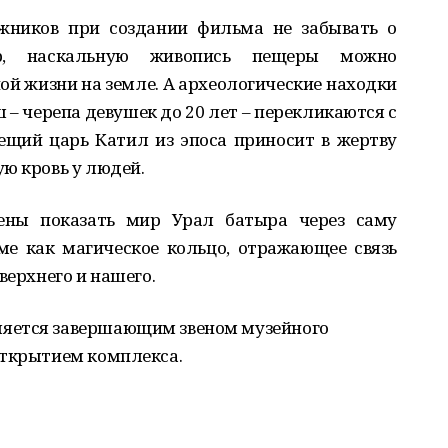
жников при создании фильма не забывать о
ер, наскальную живопись пещеры можно
ой жизни на земле. А археологические находки
– черепа девушек до 20 лет – перекликаются с
вещий царь Катил из эпоса приносит в жертву
ю кровь у людей.
ены показать мир Урал батыра через саму
ме как магическое кольцо, отражающее связь
верхнего и нашего.
яется завершающим звеном музейного
открытием комплекса.