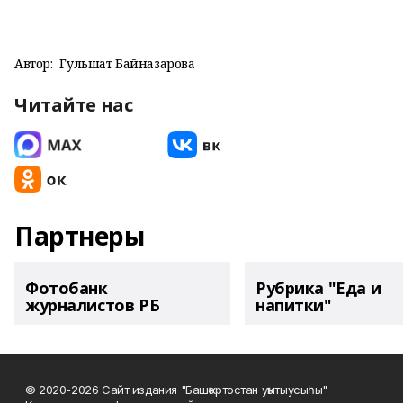
Автор:
Гульшат Байназарова
Читайте нас
Партнеры
Фотобанк
Рубрика "Еда и
журналистов РБ
напитки"
© 2020-2026 Сайт издания "Башҡортостан уҡытыусыһы"