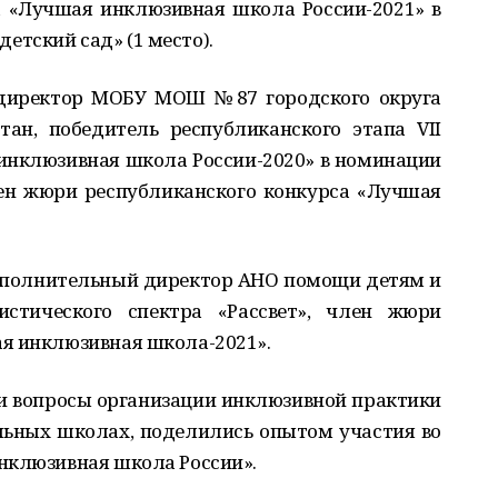
са «Лучшая инклюзивная школа России-2021» в
тский сад» (1 место).
 директор МОБУ МОШ №87 городского округа
ан, победитель республиканского этапа VII
инклюзивная школа России-2020» в номинации
ен жюри республиканского конкурса «Лучшая
сполнительный директор АНО помощи детям и
истического спектра «Рассвет», член жюри
я инклюзивная школа-2021».
и вопросы организации инклюзивной практики
льных школах, поделились опытом участия во
нклюзивная школа России».