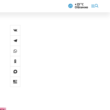
+23 °С
Облачно