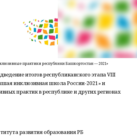
нклюзивные практики республики Башкортостан — 2021»
дведение итогов республиканского этапа VIII
учшая инклюзивная школа России-2021» и
вных практик в республике и других регионах
ститута развития образования РБ