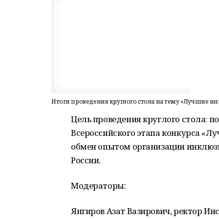
Итоги проведения круглого стола на тему «Лучшие и
Цель проведения круглого стола: по
Всероссийского этапа конкурса «Л
обмен опытом организации инклюзи
России.
Модераторы:
Янгиров Азат Вазирович, ректор Ин