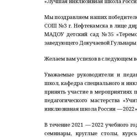
«Лучшая инклюзивная школа Росс
Мы поздравляем наших победителе
СОШ №3 г. Нефтекамска в лице ди
МАДОУ детский сад №35 «Теремок
заведующего Докучаевой Гульнары
Желаем вам успехов в следующем в
Уважаемые руководители и педа
школ, кафедра специального и инк
принять участие в мероприятиях 
педагогического мастерства «Уч
инклюзивная школа России
—
2022»
В течение 2021
—
2022 учебного го
семинары, круглые столы, курс