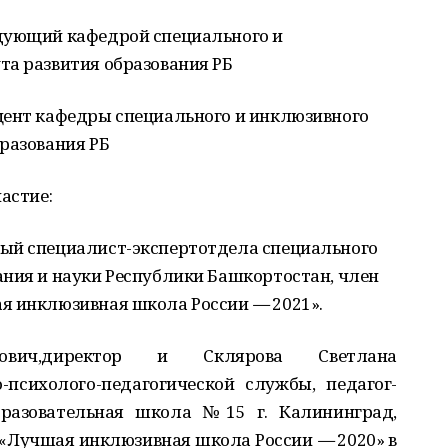
дующий кафедрой специального и
та развития образования РБ
цент кафедры специального и инклюзивного
разования РБ
астие:
ый специалист-экспертотдела специального
ания и науки Республики Башкортостан, член
ая инклюзивная школа России
—
2021».
ович,директор и Склярова Светлана
-психолого-педагогической службы, педагог-
разовательная школа №15 г. Калининград,
са«Лучшая инклюзивная школа России
—
2020» в