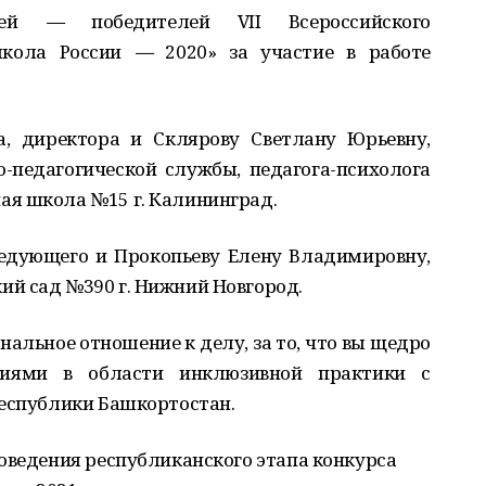
стей
—
победителей VII Всероссийского
школа России
—
2020» за участие в работе
, директора и Склярову Светлану Юрьевну,
-педагогической службы, педагога-психолога
я школа №15 г. Калининград.
едующего и Прокопьеву Елену Владимировну,
й сад №390 г. Нижний Новгород.
нальное отношение к делу, за то, что вы щедро
иями в области инклюзивной практики с
республики Башкортостан.
оведения республиканского этапа конкурса