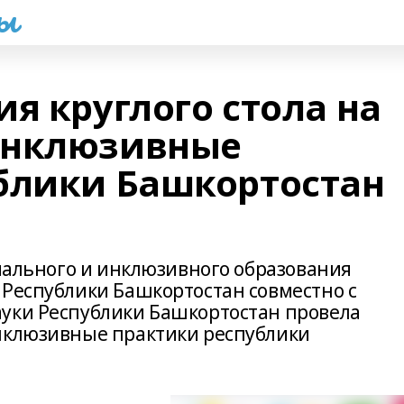
һы
я круглого стола на
инклюзивные
блики Башкортостан
циального и инклюзивного образования
 Республики Башкортостан совместно с
уки Республики Башкортостан провела
инклюзивные практики республики