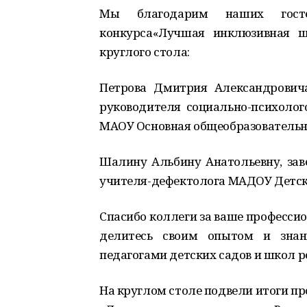
Мы благодарим наших го
конкурса«Лучшая инклюзивная 
круглого стола:
Петрова Дмитрия Александровича
руководителя социально-психолого
МАОУ Основная общеобразовательна
Шалину Альбину Анатольевну, зав
учителя-дефектолога МАДОУ Детски
Спасибо коллеги за ваше профессио
делитесь своим опытом и знан
педагогами детских садов и школ 
На круглом столе подвели итоги пр