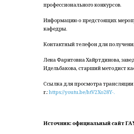
профессионального конкурсов.
Информацию о предстоящих меропри
кафедры.
Контактный телефон для получения
Лена Фаритовна Хайртдинова, заве
Идельбакова, старший методист к
Ссылка для просмотра трансляции к
г.:
https://youtu.be/htV2Xo28Y-.
Источник: официальный сайт ГАУ