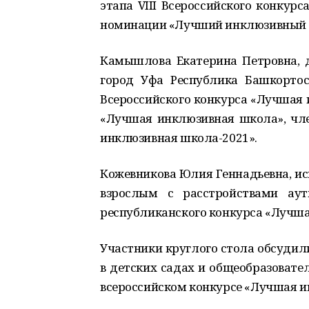
этапа VIII Всероссийского конкур
номинации «Лучший инклюзивный де
Камышлова Екатерина Петровна,
город Уфа Республика Башкортост
Всероссийского конкурса «Лучшая 
«Лучшая инклюзивная школа», чл
инклюзивная школа-2021».
Кожевникова Юлия Геннадьевна, и
взрослым с расстройствами аут
республиканского конкурса «Лучша
Участники круглого стола обсудил
в детских садах и общеобразовате
всероссийском конкурсе «Лучшая и