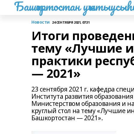
Башҡортостан уҡытыусы
Новости
24 СЕНТЯБРЯ 2021, 07:31
Итоги проведени
тему «Лучшие 
практики респу
— 2021»
23 сентября 2021 г. кафедра спе
Института развития образования
Министерством образования и на
круглый стол на тему «Лучшие 
Башкортостан — 2021».