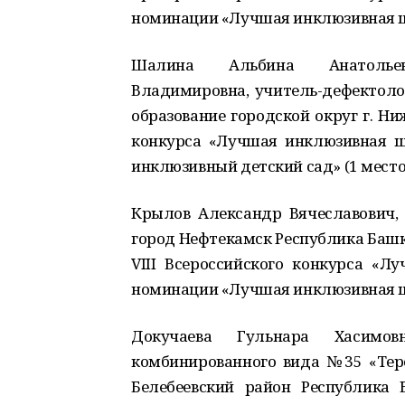
номинации «Лучшая инклюзивная шк
Шалина Альбина Анатолье
Владимировна, учитель-дефектол
образование городской округ г. Ни
конкурса «Лучшая инклюзивная 
инклюзивный детский сад» (1 место
Крылов Александр Вячеславович
город Нефтекамск Республика Башк
VIII Всероссийского конкурса «
номинации «Лучшая инклюзивная шк
Докучаева Гульнара Хасимо
комбинированного вида №35 «Тер
Белебеевский район Республика 