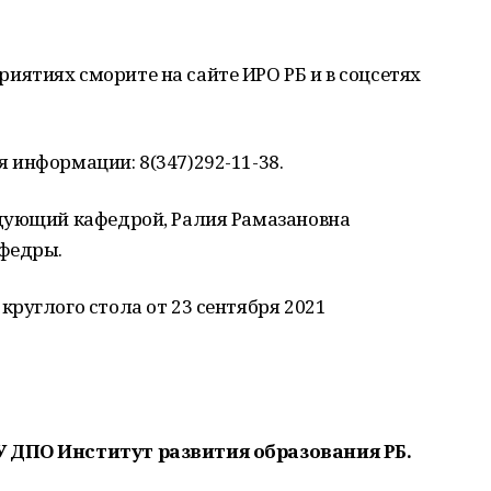
ятиях сморите на сайте ИРО РБ и в соцсетях
 информации: 8(347)292-11-38.
дующий кафедрой, Ралия Рамазановна
афедры.
руглого стола от 23 сентября 2021
 ДПО Институт развития образования РБ.