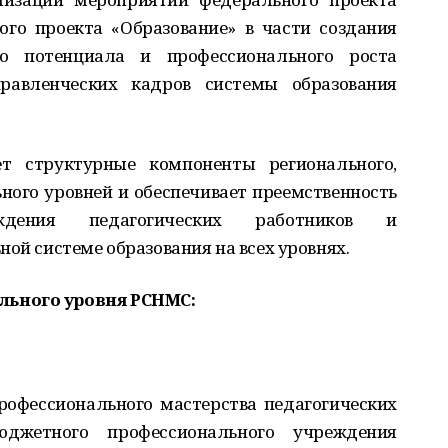
го проекта «Образование» в части создания
о потенциала и профессионального роста
правленческих кадров системы образования
 структурные компоненты регионального,
ого уровней и обеспечивает преемственность
вождения педагогических работников и
ной системе образования на всех уровнях.
льного уровня РСНМС:
офессионального мастерства педагогических
юджетного профессионального учреждения