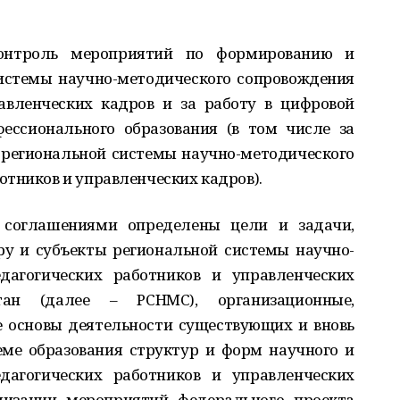
контроль мероприятий по формированию и
истемы научно-методического сопровождения
авленческих кадров и за работу в цифровой
ессионального образования (в том числе за
 региональной системы научно-методического
тников и управленческих кадров).
 соглашениями определены цели и задачи,
у и субъекты региональной системы научно-
дагогических работников и управленческих
тан (далее – РСНМС), организационные,
 основы деятельности существующих и вновь
еме образования структур и форм научного и
дагогических работников и управленческих
лизации мероприятий федерального проекта