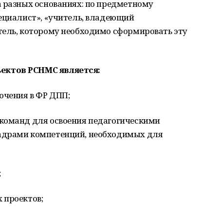
а разных основаниях: по предметному
пециалист», «учитель, владеющий
тель, которому необходимо сформировать эту
ектов РСНМС является:
ючения в ФР ДПП;
команд для освоения педагогическими
адрами компетенций, необходимых для
;
 проектов;