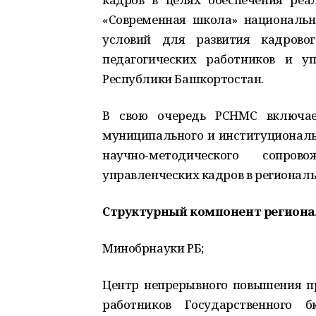
«Современная школа» национально
условий для развития кадровог
педагогических работников и у
Республики Башкортостан.
В свою очередь РСНМС включает
муниципального и институциональн
научно-методического сопро
управленческих кадров в региональ
Структурный компонент региона
Минобрнауки РБ;
Центр непрерывного повышения пр
работников Государственного б