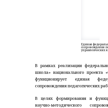
Единая федеральн
сопровождения п
управленческих 
В рамках реализации федерально
школа» национального проекта «
функционирует единая федер
сопровождения педагогических раб
В целях формирования и функц
научно-методического сопро