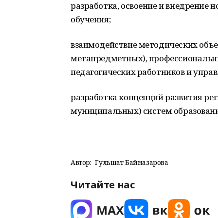
разработка, освоение и внедрение 
обучения;
взаимодействие методических объ
метапредметных), профессиональны
педагогических работников и упра
разработка концепций развития ре
муниципальных) систем образовани
Автор:
Гульшат Байназарова
Читайте нас