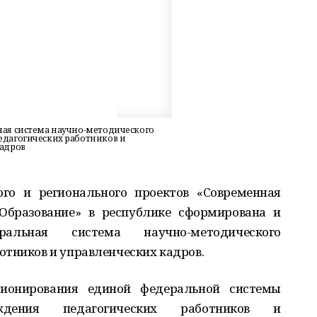
ая система научно-методического
едагогических работников и
кадров
го и регионального проектов «Современная
Образование» в республике сформирована и
альная система научно-методического
отников и управленческих кадров.
ионирования единой федеральной системы
вождения педагогических работников и