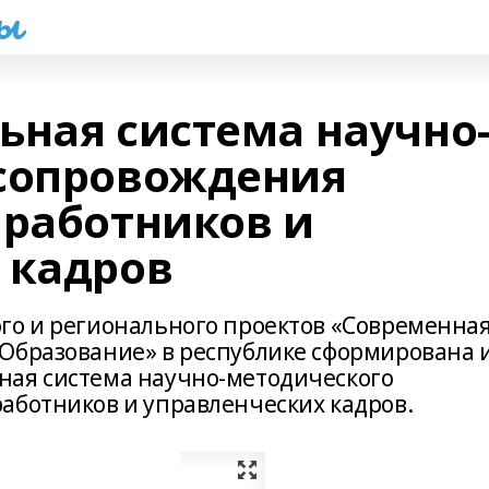
һы
ьная система научно
сопровождения
 работников и
 кадров
го и регионального проектов «Современна
Образование» в республике сформирована 
ная система научно-методического
аботников и управленческих кадров.