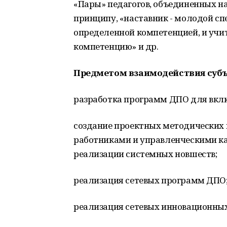
«Пары» педагогов, объединенных н
принципу, «наставник - молодой с
определенной компетенцией, и учи
компетенцию» и др.
Предметом взаимодействия субъ
разработка программ ДПО для вкл
создание проектных методических 
работниками и управленческими к
реализации системных новшеств;
реализация сетевых программ ДПО
реализация сетевых инновационных