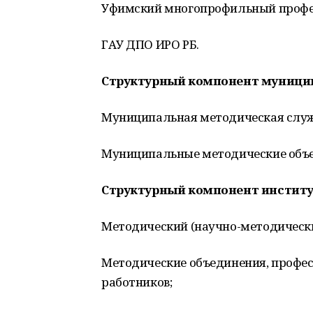
Уфимский многопрофильный профе
ГАУ ДПО ИРО РБ.
Структурный компонент муницип
Муниципальная методическая служ
Муниципальные методические объ
Структурный компонент институ
Методический (научно-методически
Методические объединения, профе
работников;