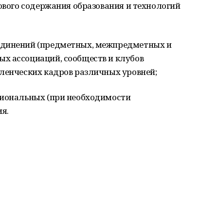
нового содержания образования и технологий
единений (предметных, межпредметных и
х ассоциаций, сообществ и клубов
вленческих кадров различных уровней;
гиональных (при необходимости
я.