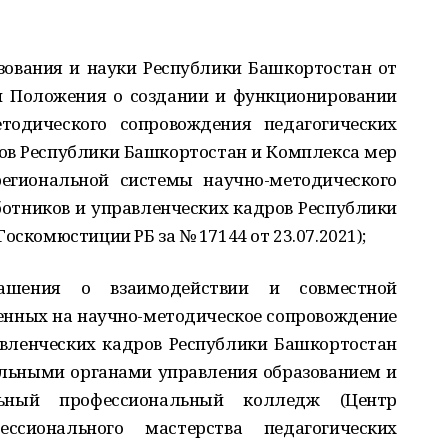
зования и науки Республики Башкортостан от
и Положения о создании и функционировании
тодического сопровождения педагогических
ов Республики Башкортостан и Комплекса мер
егиональной системы научно-методического
отников и управленческих кадров Республики
оскомюстиции РБ за № 17144 от 23.07.2021);
лашения о взаимодействии и совместной
енных на научно-методическое сопровождение
авленческих кадров Республики Башкортостан
льными органами управления образованием и
ьный профессиональный колледж (Центр
ссионального мастерства педагогических