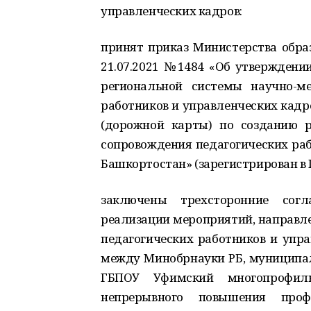
управленческих кадров:
принят приказ Министерства обра
21.07.2021 №1484 «Об утверждени
региональной системы научно-ме
работников и управленческих кадр
(дорожной карты) по созданию р
сопровождения педагогических раб
Башкортостан» (зарегистрирован в Г
заключены трехсторонние сог
реализации мероприятий, направл
педагогических работников и упр
между Минобрнауки РБ, муниципа
ГБПОУ Уфимский многопрофил
непрерывного повышения профе