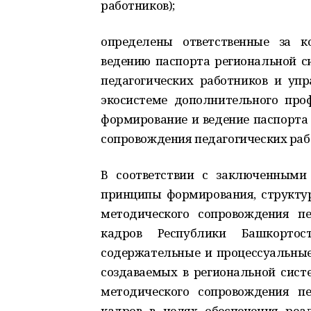
работников);
определены ответственные за 
ведению паспорта региональной с
педагогических работников и упр
экосистеме дополнительного проф
формирование и ведение паспорта
сопровождения педагогических рабо
В соответствии с заключенными
принципы формирования, структур
методического сопровождения пе
кадров Республики Башкортос
содержательные и процессуальные
создаваемых в региональной сист
методического сопровождения пе
кадров в целях обеспечения реа