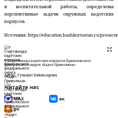
и воспитательной работы, определены
перспективные задачи окружных кадетских
корпусов.
Источник: https://education.bashkortostan.ru/pressce
V Спартакиада кадетских корпусов Приволжского
федерального округа «Кадет Приволжья»
Автор:
Гульшат Байназарова
Читайте нас