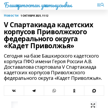
Башҡортостан уҡытыусыһы
Новости
1 ОКТЯБРЯ 2021, 11:12
V Спартакиада кадетских
корпусов Приволжского
федерального округа
«Кадет Приволжья»
Сегодня на базе Башкирского кадетского
корпуса ПФО имени Героя России А.В.
Доставалова стартовала V Спартакиада
кадетских корпусов Приволжского
федерального округа «Кадет Приволжья».