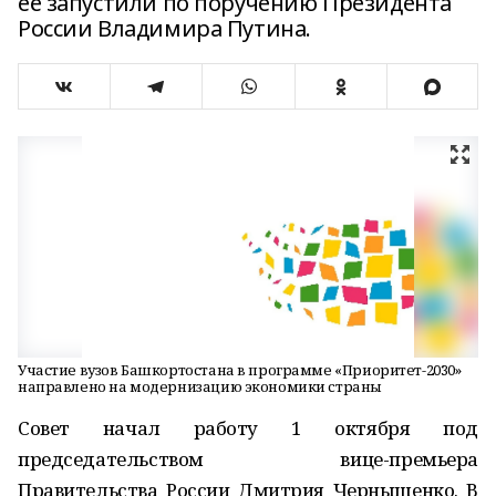
её запустили по поручению Президента
России Владимира Путина.
Участие вузов Башкортостана в программе «Приоритет-2030»
направлено на модернизацию экономики страны
Совет начал работу 1 октября под
председательством вице-премьера
Правительства России Дмитрия Чернышенко. В