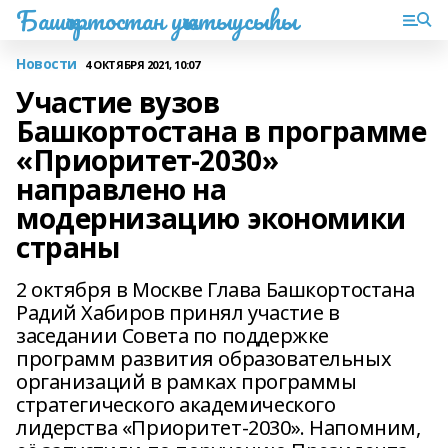
Башҡортостан уҡытыусыһы
Новости
4 ОКТЯБРЯ 2021, 10:07
Участие вузов
Башкортостана в программе
«Приоритет-2030»
направлено на
модернизацию экономики
страны
2 октября в Москве Глава Башкортостана
Радий Хабиров принял участие в
заседании Совета по поддержке
программ развития образовательных
организаций в рамках программы
стратегического академического
лидерства «Приоритет-2030». Напомним,