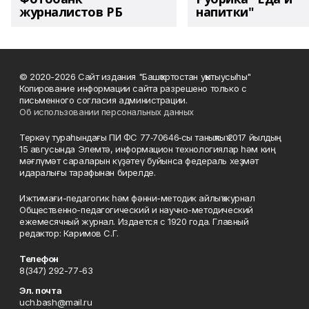
журналистов РБ
напитки"
© 2020-2026 Сайт издания "Башҡортостан уҡытыусыһы"
Копирование информации сайта разрешено только с
письменного согласия администрации.
Об использовании персональных данных
Теркәү тураһындағы ПИ ФС 77‑70646‑сы таныҡлыҡ 2017 йылдың
15 авгусында Элемтә, информацион технологиялар һәм киң
мәғлүмәт сараларын күҙәтеү буйынса федераль хеҙмәт
идаралығы тарафынан бирелде.
Ижтимағи-педагогик һәм фәнни-методик айлыҡ журнал
Общественно-педагогический и научно-методический
ежемесячный журнал. Издается с 1920 года. Главный
редактор: Каримов С.Г.
Телефон
8(347) 292-77-63
Эл. почта
uch.bash@mail.ru