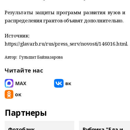
Результаты защиты программ развития вузов и
распределения грантов объявят дополнительно.
Источник:
https://glavarb.ru/rus/press_serv/novosti/146016.html.
Автор:
Гульшат Байназарова
Читайте нас
Партнеры
Фотобанк
Рубрика "Еда и