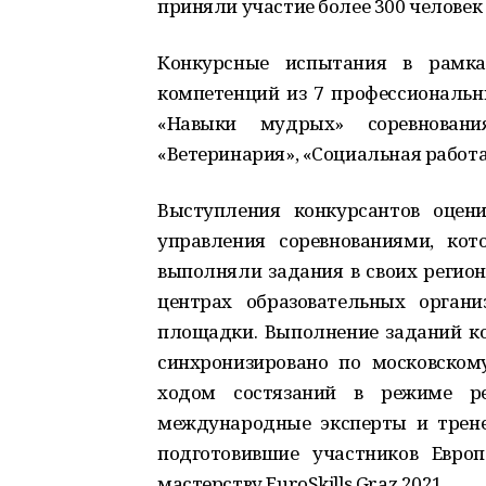
приняли участие более 300 человек 
Конкурсные испытания в рамка
компетенций из 7 профессиональн
«Навыки мудрых» соревнова
«Ветеринария», «Социальная работа
Выступления конкурсантов оцен
управления соревнованиями, кот
выполняли задания в своих регион
центрах образовательных орган
площадки. Выполнение заданий к
синхронизировано по московском
ходом состязаний в режиме ре
международные эксперты и тренер
подготовившие участников Евро
мастерству EuroSkills Graz 2021.