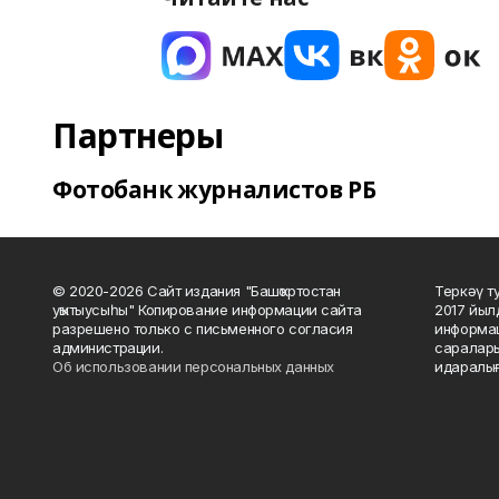
Партнеры
Фотобанк журналистов РБ
© 2020-2026 Сайт издания "Башҡортостан
Теркәү т
уҡытыусыһы" Копирование информации сайта
2017 йыл
разрешено только с письменного согласия
информац
администрации.
саралары
Об использовании персональных данных
идаралығ