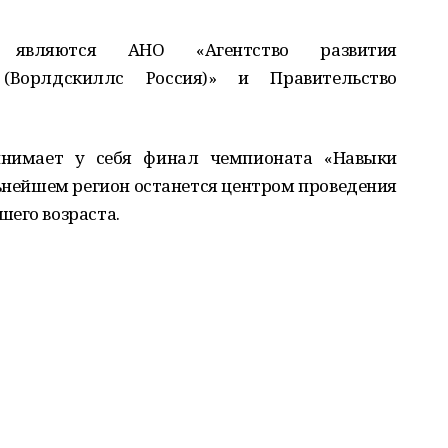
я являются АНО «Агентство развития
 (Ворлдскиллс Россия)» и Правительство
инимает у себя финал чемпионата «Навыки
льнейшем регион останется центром проведения
шего возраста.