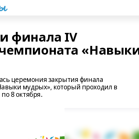
һы
и финала IV
 чемпионата «Навык
ялась церемония закрытия финала
Навыки мудрых», который проходил в
 по 8 октября.