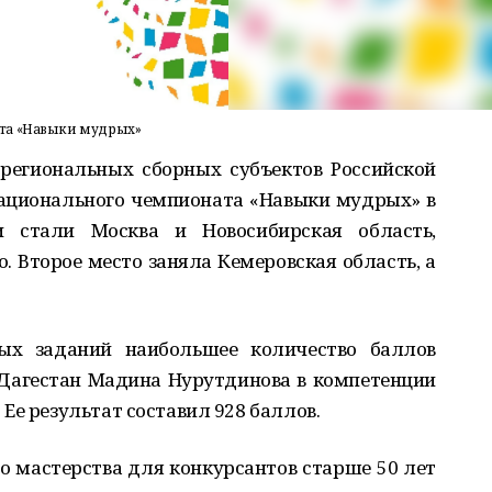
та «Навыки мудрых»
 региональных сборных субъектов Российской
ационального чемпионата «Навыки мудрых» в
 стали Москва и Новосибирская область,
. Второе место заняла Кемеровская область, а
ых заданий наибольшее количество баллов
 Дагестан Мадина Нурутдинова в компетенции
Ее результат составил 928 баллов.
о мастерства для конкурсантов старше 50 лет