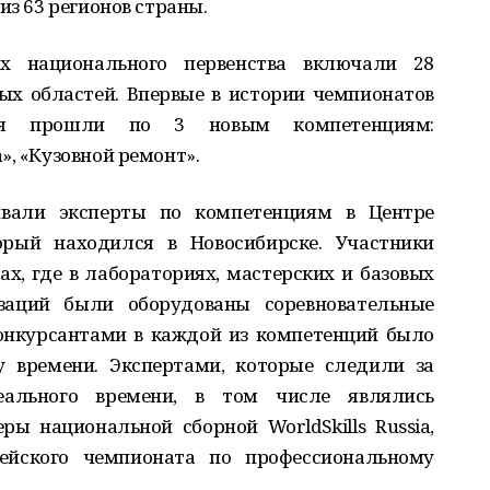
из 63 регионов страны.
х национального первенства включали 28
ых областей. Впервые в истории чемпионатов
ния прошли по 3 новым компетенциям:
», «Кузовной ремонт».
ивали эксперты по компетенциям в Центре
орый находился в Новосибирске. Участники
ах, где в лабораториях, мастерских и базовых
изаций были оборудованы соревновательные
онкурсантами в каждой из компетенций было
у времени. Экспертами, которые следили за
ального времени, в том числе являлись
ы национальной сборной WorldSkills Russia,
пейского чемпионата по профессиональному