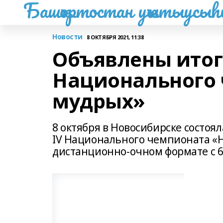
Башҡортостан уҡытыусы
Новости
8 ОКТЯБРЯ 2021, 11:38
Объявлены итог
Национального
мудрых»
8 октября в Новосибирске состо
IV Национального чемпионата «
дистанционно-очном формате с 6