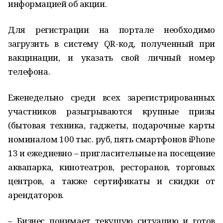
информацией об акции.
Для регистрации на портале необходимо
загрузить в систему QR-код, полученный при
вакцинации, и указать свой личный номер
телефона.
Еженедельно среди всех зарегистрированных
участников разыгрываются крупные призы
(бытовая техника, гаджеты, подарочные карты
номиналом 100 тыс. руб, пять смартфонов iPhone
13 и ежедневно – пригласительные на посещение
аквапарка, кинотеатров, ресторанов, торговых
центров, а также сертификаты и скидки от
арендаторов.
– Бизнес понимает текущую ситуацию и готов