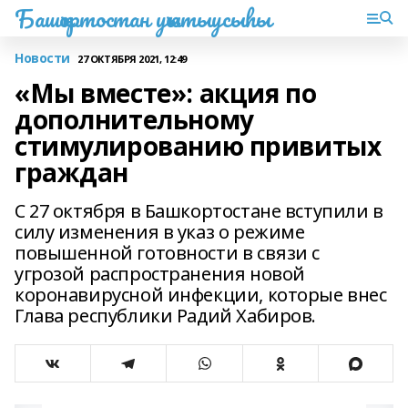
Башҡортостан уҡытыусыһы
Новости
27 ОКТЯБРЯ 2021, 12:49
«Мы вместе»: акция по
дополнительному
стимулированию привитых
граждан
С 27 октября в Башкортостане вступили в
силу изменения в указ о режиме
повышенной готовности в связи с
угрозой распространения новой
коронавирусной инфекции, которые внес
Глава республики Радий Хабиров.