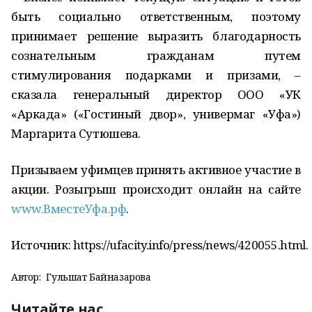
быть социально ответственным, поэтому
принимает решение выразить благодарность
сознательным гражданам путем
стимулирования подарками и призами, –
сказала генеральный директор ООО «УК
«Аркада» («Гостиный двор», универмаг «Уфа»)
Маргарита Сутюшева.
Призываем уфимцев принять активное участие в
акции. Розыгрыш происходит онлайн на сайте
www.ВместеУфа.рф
.
Источник: https://ufacity.info/press/news/420055.html.
Автор:
Гульшат Байназарова
Читайте нас