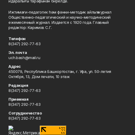
идаралығы тарафынан бирелде.
Ижтимағи-педагогик һәм фәнни-методик айлыҡ журнал
Общественно-педагогический и научно-методический
ежемесячный журнал. Издается с 1920 года. Главный
редактор: Каримов С.Г.
Телефон
8(347) 292-77-63
Эл. почта
uch.bash@mail.ru
Адрес
450079, Республика Башкортостан, г. Уфа, ул. 50-летия
Октября, 13, Дом печати, 10 этаж
Редакция
8(347) 292-77-63
Приемная
8(347) 292-77-63
Сотрудничество
8(347) 292-77-63