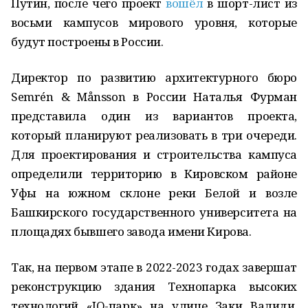
Путин, после чего проект
вошёл
в шорт-лист из
восьми кампусов мирового уровня, которые
будут построены в России.
Директор по развитию архитектурного бюро
Semrén & Månsson в России Наталья Фурман
представила один из вариантов проекта,
который планируют реализовать в три очереди.
Для проектирования и строительства кампуса
определили территорию в Кировском районе
Уфы на южном склоне реки Белой и возле
Башкирского государственного университета на
площадях бывшего завода имени Кирова.
Так, на первом этапе в 2022-2023 годах завершат
реконструкцию здания Технопарка высоких
технологий «IQ-парк» на улице Заки Валиди.