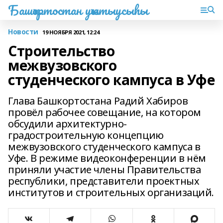
Башҡортостан уҡытыусыһы
Новости
19 НОЯБРЯ 2021, 12:24
Строительство
межвузовского
студенческого кампуса в Уфе
Глава Башкортостана Радий Хабиров
провёл рабочее совещание, на котором
обсудили архитектурно-
градостроительную концепцию
межвузовского студенческого кампуса в
Уфе. В режиме видеоконференции в нём
приняли участие члены Правительства
республики, представители проектных
институтов и строительных организаций.