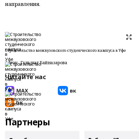
направления.
Строительство межвузовского студенческого кампуса в Уфе
Автор:
Гульшат Байназарова
Читайте нас
Партнеры