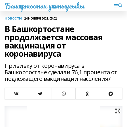
Башҡортостан уҡытыусыһы
Новости
24 НОЯБРЯ 2021, 05:02
В Башкортостане
продолжается массовая
вакцинация от
коронавируса
Прививку от коронавируса в
Башкортостане сделали 76,1 процента от
подлежащего вакцинации населения/