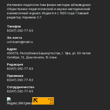
Ижтимағи-педагогик һәм фәнни-методик айлыҡ журнал
Общественно-педагогический и научно-методический
ежемесячный журнал. Издается с 1920 года. Главный
редактор: Каримов С.Г.
Телефон
8(347) 292-77-63
Эл. почта
uch.bash@mail.ru
Адрес
450079, Республика Башкортостан, г. Уфа, ул. 50-летия
Октября, 13, Дом печати, 10 этаж
Редакция
8(347) 292-77-63
Приемная
8(347) 292-77-63
Сотрудничество
8(347) 292-77-63