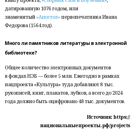
книгу проекта,
«Сборник слов и поучений»
,
датированную 1076 годом, или
знаменитый
«Апостол»
первопечатника Ивана
Федорова (1564 год).
Много ли памятников литературы в электронной
библиотеке?
Общее количество электронных документов
в фондах НЭБ — более 5 млн. Ежегодно в рамках
нацпроекта «Культура» туда добавляют 8 тыс.
рукописей, книг, плакатов, лубков, а всего до 2024
года должно быть оцифровано 48 тыс. документов.
Источник: https://
национальныепроекты.рф/projects