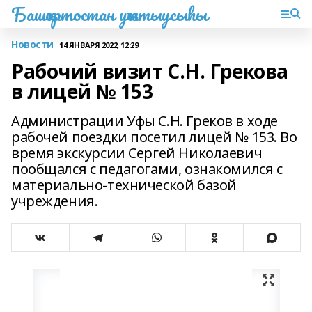
Башҡортостан уҡытыусыһы
Новости
14 ЯНВАРЯ 2022, 12:29
Рабочий визит С.Н. Грекова
в лицей № 153
Администрации Уфы С.Н. Греков в ходе
рабочей поездки посетил лицей № 153. Во
время экскурсии Сергей Николаевич
пообщался с педагогами, ознакомился с
материально-технической базой
учреждения.