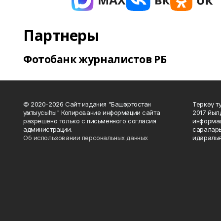
Партнеры
Фотобанк журналистов РБ
© 2020-2026 Сайт издания "Башҡортостан
Теркәү т
уҡытыусыһы" Копирование информации сайта
2017 йыл
разрешено только с письменного согласия
информац
администрации.
саралары
Об использовании персональных данных
идаралығ