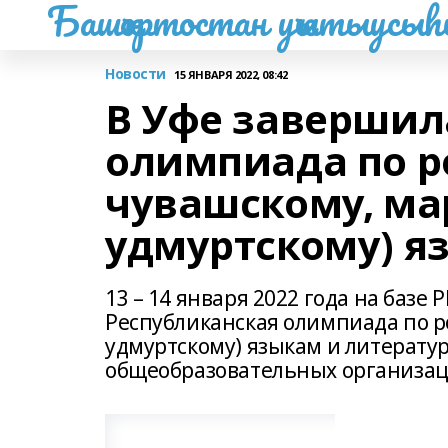
Башҡортостан уҡытыусы
Новости
15 ЯНВАРЯ 2022, 08:42
В Уфе завершил
олимпиада по р
чувашскому, ма
удмуртскому) я
13 – 14 января 2022 года на базе
Республиканская олимпиада по р
удмуртскому) языкам и литератур
общеобразовательных организац