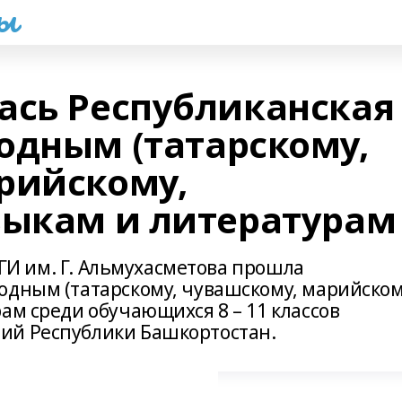
һы
ась Республиканская
одным (татарскому,
рийскому,
зыкам и литературам
 РГИ им. Г. Альмухасметова прошла
одным (татарскому, чувашскому, марийском
ам среди обучающихся 8 – 11 классов
ий Республики Башкортостан.