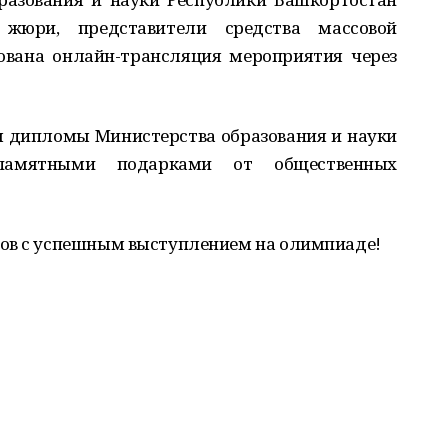
 жюри, представители средства массовой
ована онлайн-трансляция мероприятия через
 дипломы Министерства образования и науки
памятными подарками от общественных
ров с успешным выступлением на олимпиаде!