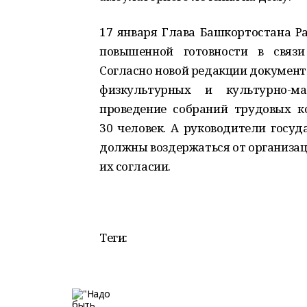
17 января Глава Башкортостана Р
повышенной готовности в связи
Согласно новой редакции документа
физкультурных и культурно-ма
проведение собраний трудовых к
30 человек. А руководители госу
должны воздержаться от организац
их согласии.
Теги: