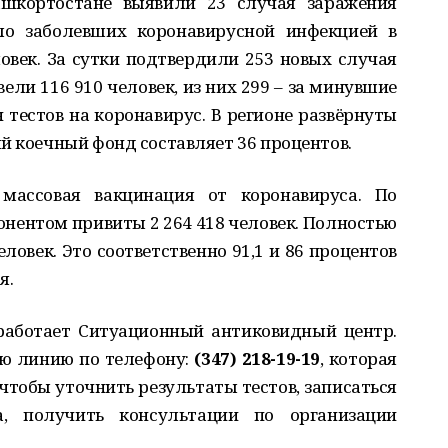
ашкортостане выявили 23 случая заражения
о заболевших коронавирусной инфекцией в
ловек. За сутки подтвердили 253 новых случая
ели 116 910 человек, из них 299 – за минувшие
н тестов на коронавирус. В регионе развёрнуты
й коечный фонд составляет 36 процентов.
массовая вакцинация от коронавируса. По
онентом привиты 2 264 418 человек. Полностью
ловек. Это соответственно 91,1 и 86 процентов
я.
 работает Ситуационный антиковидный центр.
ую линию по телефону:
(347) 218-19-19
, которая
, чтобы уточнить результаты тестов, записаться
, получить консультации по организации