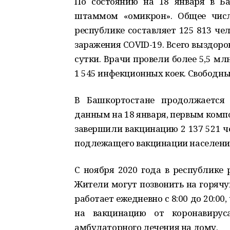
По состоянию на 18 января в Б
штаммом «омикрон». Общее числ
республике составляет 125 813 че
заражения COVID-19. Всего выздоров
сутки. Врачи провели более 5,5 мл
1 545 инфекционных коек. Свободны
В Башкортостане продолжается 
данным на 18 января, первым комп
завершили вакцинацию 2 137 521 че
подлежащего вакцинации населени
С ноября 2020 года в республике
Жители могут позвонить на горяч
работает ежедневно с 8:00 до 20:00
на вакцинацию от коронавируса
амбулаторного лечения на дому.