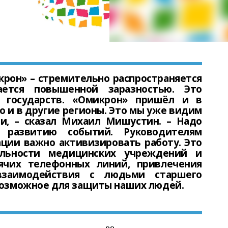
крон» – стремительно распространяется
ется повышенной заразностью. Это
 государств. «Омикрон» пришёл и в
но и в другие регионы. Это мы уже видим
ти, – сказал Михаил Мишустин. – Надо
развитию событий. Руководителям
ции важно активизировать работу. Это
ельности медицинских учреждений и
ячих телефонных линий, привлечения
взаимодействия с людьми старшего
 возможное для защиты наших людей.