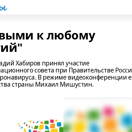
һы
овыми к любому
тий"
Радий Хабиров принял участие
ационного совета при Правительстве Росс
оронавируса. В режиме видеоконференции е
ства страны Михаил Мишустин.