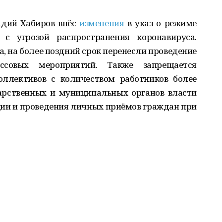
адий Хабиров внёс
изменения
в указ о режиме
 с угрозой распространения коронавируса.
, на более поздний срок перенесли проведение
ссовых мероприятий. Также запрещается
оллективов с количеством работников более
дарственных и муниципальных органов власти
ии и проведения личных приёмов граждан при