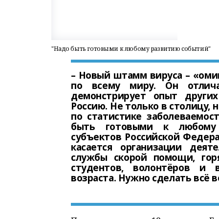
"Надо быть готовыми к любому развитию событий"
– Новый штамм вируса – «оми
по всему миру. Он отлича
демонстрирует опыт других
Россию. Не только в столицу, 
по статистике заболеваемос
быть готовыми к любому 
субъектов Российской Федера
касается организации деят
службы скорой помощи, гор
студентов, волонтёров и 
возраста. Нужно сделать всё