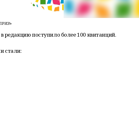
РИЗ!»
в редакцию поступило более 100 квитанций.
и стали: