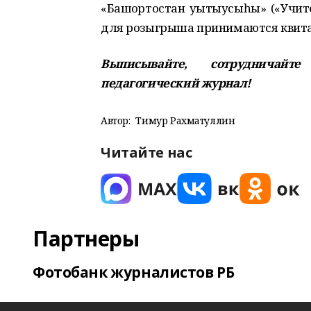
«Башҡортостан уҡытыусыһы» («Учит
для розыгрыша принимаются квитан
Выписывайте, сотрудничайт
педагогический журнал!
Автор:
Тимур Рахматуллин
Читайте нас
Партнеры
Фотобанк журналистов РБ