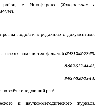
район, с. Никифарово (
Холодильник с
NMA/W
).
 просим подойти в редакцию с документами
вязаться с нами по телефонам:
8 (347) 292-77-63,
8-962-522-44-41,
8-937-330-15-14.
повезёт в следующий раз!
ческого и научно-методического журнала