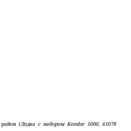
район (
Лодка с набором Kondor 1000, 61078