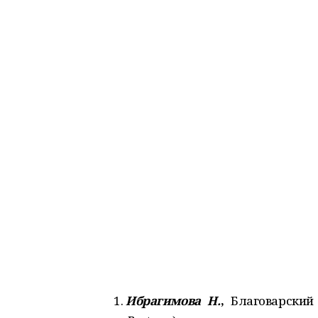
Ибрагимова Н.
,
Благоварский 