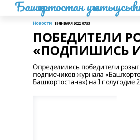
Башҡортостан уҡытыусы
Новости
19 ЯНВАРЯ 2022, 07:53
ПОБЕДИТЕЛИ Р
«ПОДПИШИСЬ И
Определились победители розыг
подписчиков журнала «Башҡорто
Башкортостана») на I полугодие 2