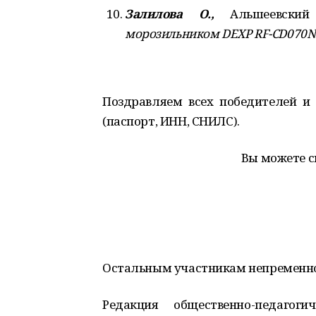
Залилова О.,
Альшеевский 
морозильником DEXP RF-CD070
Поздравляем всех победителей и
(паспорт, ИНН, СНИЛС).
Вы можете с
Остальным участникам непременно 
Редакция общественно-педагоги