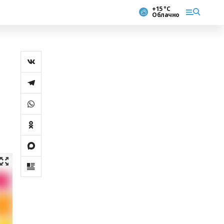
+15 °С
Облачно