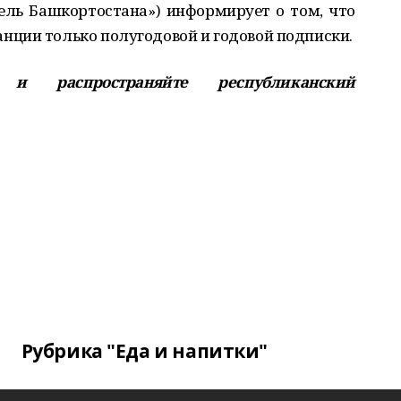
ель Башкортостана») информирует о том, что
ции только полугодовой и годовой подписки.
е и распространяйте республиканский
Рубрика "Еда и напитки"