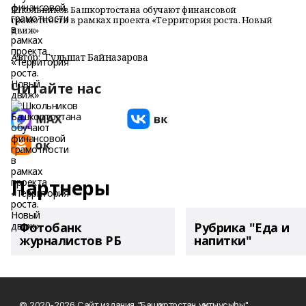
Школьников Башкортостана обучают финансовой
грамотности в рамках проекта «Территория роста. Новый
движ»
Автор:
Гульшат Байназарова
Читайте нас
Партнеры
Фотобанк
Рубрика "Еда и
журналистов РБ
напитки"
© 2020-2026 Сайт издания "Башҡортостан уҡытыусыһы"