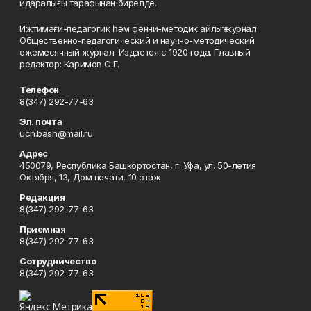
идаралығы тарафынан бирелде.
Ижтимағи-педагогик һәм фәнни-методик айлыҡ журнал
Общественно-педагогический и научно-методический
ежемесячный журнал. Издается с 1920 года. Главный
редактор: Каримов С.Г.
Телефон
8(347) 292-77-63
Эл. почта
uch.bash@mail.ru
Адрес
450079, Республика Башкортостан, г. Уфа, ул. 50-летия
Октября, 13, Дом печати, 10 этаж
Редакция
8(347) 292-77-63
Приемная
8(347) 292-77-63
Сотрудничество
8(347) 292-77-63