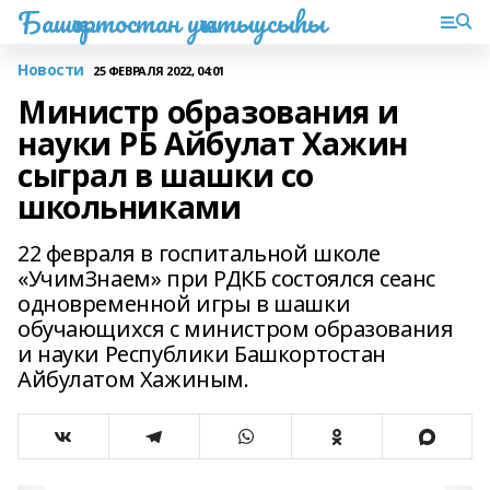
Башҡортостан уҡытыусыһы
Новости
25 ФЕВРАЛЯ 2022, 04:01
Министр образования и
науки РБ Айбулат Хажин
сыграл в шашки со
школьниками
22 февраля в госпитальной школе
«УчимЗнаем» при РДКБ состоялся сеанс
одновременной игры в шашки
обучающихся с министром образования
и науки Республики Башкортостан
Айбулатом Хажиным.