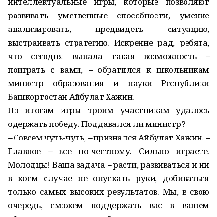
интеллектуальные игры, которые позволяют
развивать умственные способности, умение
анализировать, предвидеть ситуацию,
выстраивать стратегию. Искренне рад, ребята,
что сегодня выпала такая возможность
–
поиграть с вами,
–
обратился к школьникам
министр образования и науки Республики
Башкортостан Айбулат Хажин.
По итогам игры троим участникам удалось
одержать победу. Поддавался ли министр?
–
Совсем чуть-чуть,
–
признался Айбулат Хажин.
–
Главное
–
все по-честному. Сильно играете.
Молодцы! Ваша задача
–
расти, развиваться и ни
в коем случае не опускать руки, добиваться
только самых высоких результатов. Мы, в свою
очередь, сможем поддержать вас в вашем