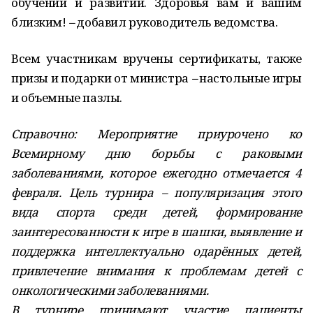
обучении и развитии. Здоровья вам и вашим
близким!
–
добавил руководитель ведомства.
Всем участникам вручены сертификаты, также
призы и подарки от министра
–
настольные игры
и объемные пазлы.
Справочно: Мероприятие приурочено ко
Всемирному дню борьбы с раковыми
заболеваниями, которое ежегодно отмечается 4
февраля. Цель турнира – популяризация этого
вида спорта среди детей, формирование
заинтересованности к игре в шашки, выявление и
поддержка интеллектуально одарённых детей,
привлечение внимания к проблемам детей с
онкологическими заболеваниями.
В турнире принимают участие пациенты